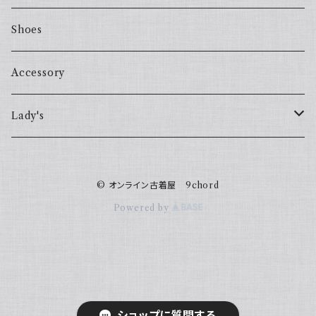
Shoes
Accessory
Lady's
one piece
© オンライン古着屋 9chord
Sweater
Powered by
ショップに質問する