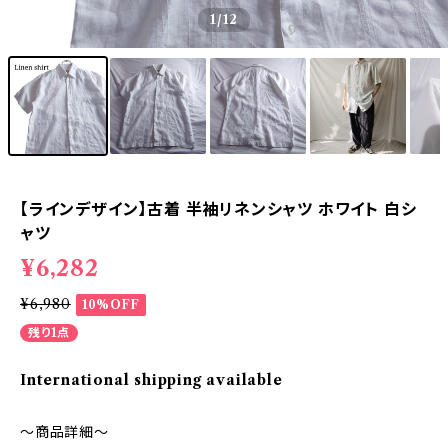
1
/12
【ラインデザイン】古着 半袖リネンシャツ ホワイト 白シ
ャツ
¥6,282
¥6,980
10%OFF
残り1点
International shipping available
～商品詳細～