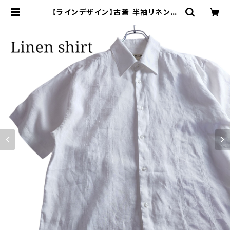
【ラインデザイン】古着 半袖リネンシ
ャツ ホワイト 白シャツ | オンライン
古着屋 9chord