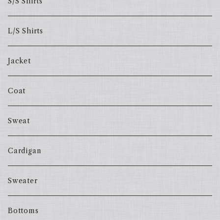
S/S Shirts
L/S Shirts
Jacket
Coat
Sweat
Cardigan
Sweater
Bottoms