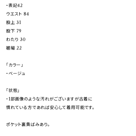
・表記42
ウエスト 84
股上 31
股下 79
わたり 30
裾幅 22
「カラー」
・ベージュ
「状態」
・1部画像のような汚れがございますが古着に
慣れている方であれば安心して着用可能です。
ポケット裏黄ばみあり。