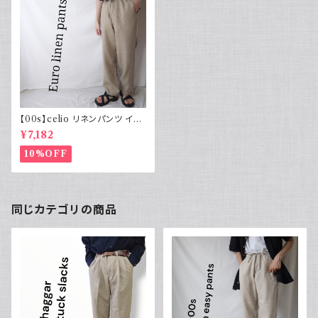
【00s】celio リネンパンツ イー
ジーパンツ ヨーロッパ古着
¥7,182
10%OFF
同じカテゴリの商品