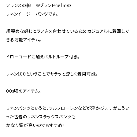
フランスの紳士服ブランドcelioの
リネンイージーパンツです。
綺麗めな感じとラフさを合わせているためカジュアルに着回しで
きる万能アイテム。
ドローコードに加えベルトループ付き。
リネン100ということでサラッと涼しく着用可能。
00s頃のアイテム。
リネンパンツというと、ラルフローレンなどが浮かびますがこうい
った古着のリネンスラックスパンツも
かなり質が高いのでおすすめ!