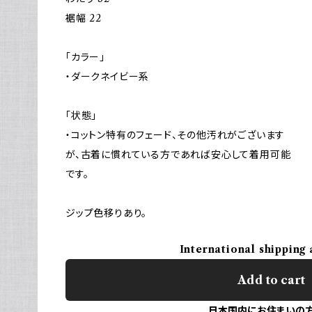
裾幅 22
「カラー」
・ダークネイビー系
「状態」
・コットン特有のフェード、その他汚れがございます
が、古着に慣れている方であれば安心して着用可能
です。
ジップ色移りあり。
International shipping 
Add to cart
日本国内にお住まいの