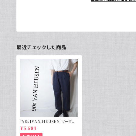
最近チェックした商品
【90s】VAN HEUSEN ツータッ
ク チノパン フェード 古着
¥5,584