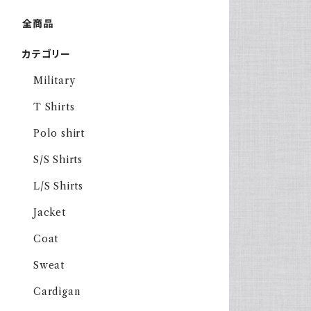
全商品
カテゴリー
Military
T Shirts
Polo shirt
S/S Shirts
L/S Shirts
Jacket
Coat
Sweat
Cardigan