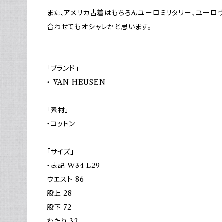
また、アメリカ古着はもちろんユーロミリタリー、ユーロ
合わせてもオシャレかと思います。
「ブランド」
・ VAN HEUSEN
「素材」
・コットン
「サイズ」
・表記 W34 L29
ウエスト 86
股上 28
股下 72
わたり 32