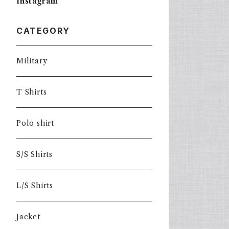
Instagram
CATEGORY
Military
T Shirts
Polo shirt
S/S Shirts
L/S Shirts
Jacket