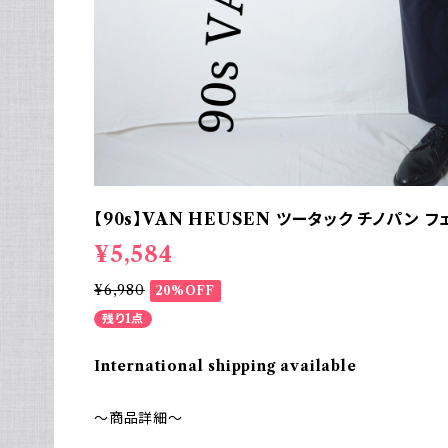
【90s】VAN HEUSEN ツータック チノパン フ
¥5,584
¥6,980
20%OFF
残り1点
International shipping available
～商品詳細～