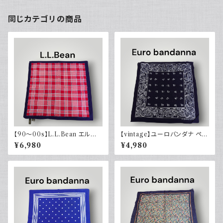
同じカテゴリの商品
【90～00s】L.L.Bean エルエ
【vintage】ユーロバンダナ ペイ
ルビーン バンダナ チェック
ズリー ダークネイビー コットン
¥6,980
¥4,980