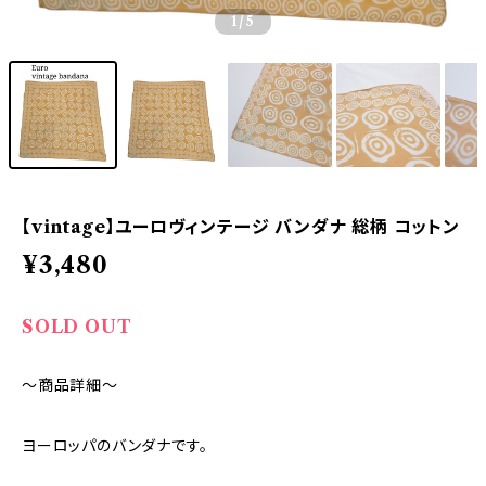
1
/5
【vintage】ユーロヴィンテージ バンダナ 総柄 コットン
¥3,480
SOLD OUT
～商品詳細～
ヨーロッパのバンダナです。