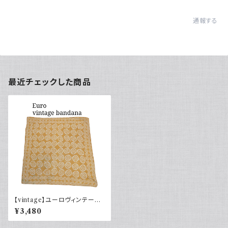
通報する
最近チェックした商品
【vintage】ユーロヴィンテージ
バンダナ 総柄 コットン
¥3,480