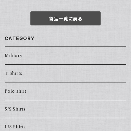
商品一覧に戻る
CATEGORY
Military
T Shirts
Polo shirt
S/S Shirts
L/S Shirts