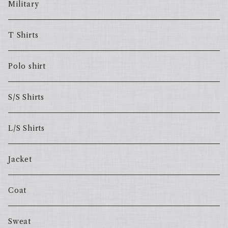
Military
T Shirts
Polo shirt
S/S Shirts
L/S Shirts
Jacket
Coat
Sweat