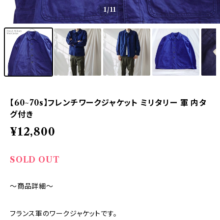
1
/11
【60~70s】フレンチワークジャケット ミリタリー 軍 内タ
グ付き
¥12,800
SOLD OUT
～商品詳細～
フランス軍のワークジャケットです。