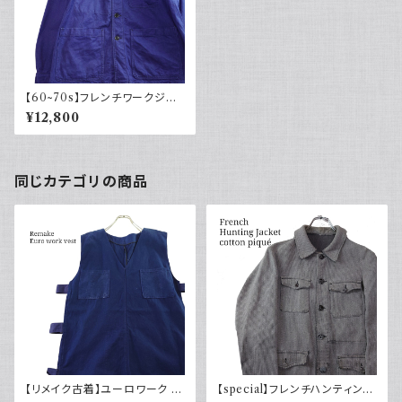
【60~70s】フレンチワークジャ
ケット ミリタリー 軍 内タグ付き
¥12,800
同じカテゴリの商品
【リメイク古着】ユーロワーク ベ
【special】フレンチハンティング