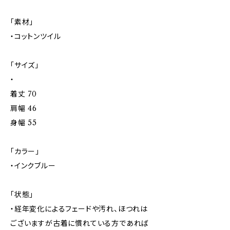
「素材」
・コットンツイル
「サイズ」
・
着丈 70
肩幅 46
身幅 55
「カラー」
・インクブルー
「状態」
・経年変化によるフェードや汚れ、ほつれは
ございますが古着に慣れている方であれば