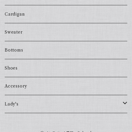
Cardigan
Sweater
Bottoms
Shoes
Accessory
Lady's
one piece