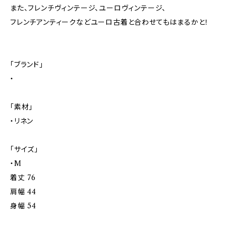
また、フレンチヴィンテージ、ユーロヴィンテージ、
フレンチアンティークなどユーロ古着と合わせてもはまるかと！
「ブランド」
・
「素材」
・リネン
「サイズ」
・M
着丈 76
肩幅 44
身幅 54