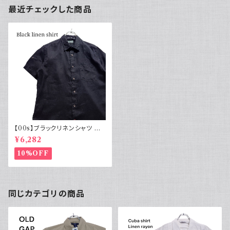
最近チェックした商品
【00s】ブラックリネンシャツ 半
袖 ポケット付き 古着 黒
¥6,282
10%OFF
同じカテゴリの商品