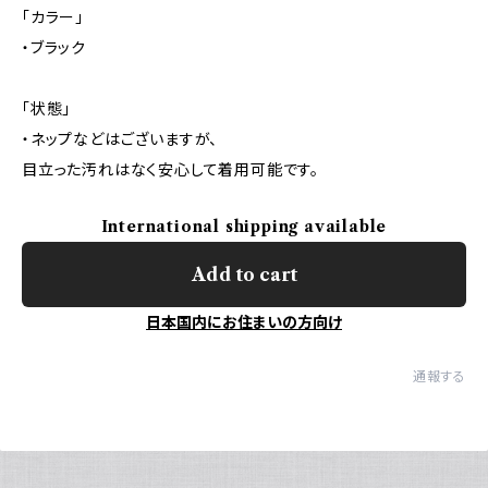
「カラー」
・ブラック
「状態」
・ネップなどはございますが、
目立った汚れはなく安心して着用可能です。
International shipping available
Add to cart
日本国内にお住まいの方向け
通報する