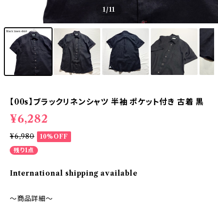
1
/11
【00s】ブラックリネンシャツ 半袖 ポケット付き 古着 黒
¥6,282
¥6,980
10%OFF
残り1点
International shipping available
～商品詳細～