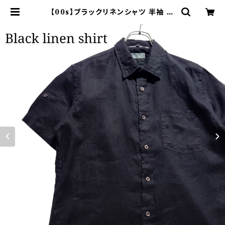
【00s】ブラックリネンシャツ 半袖 ポ
ケット付き 古着 黒 | オンライン古着
屋 9chord