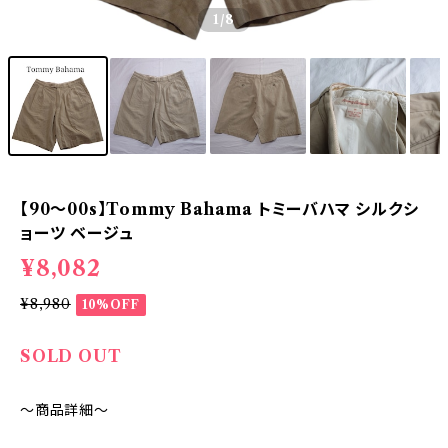
1
/8
【90～00s】Tommy Bahama トミーバハマ シルクシ
ョーツ ベージュ
¥8,082
¥8,980
10%OFF
SOLD OUT
～商品詳細～