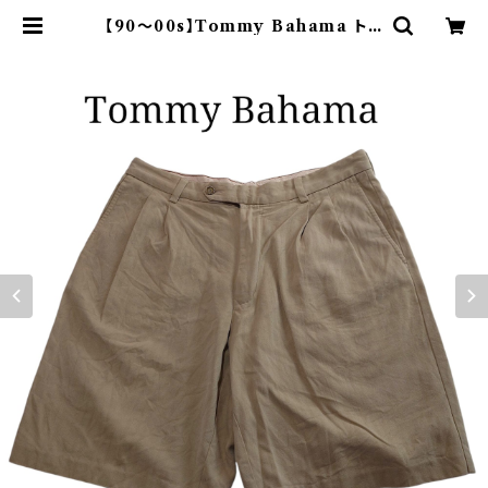
【90～00s】Tommy Bahama トミ
ーバハマ シルクショーツ ベージュ |
オンライン古着屋 9chord