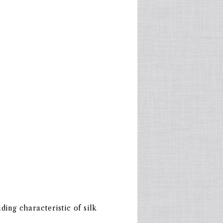
ding characteristic of silk