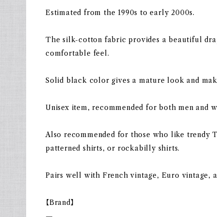
Estimated from the 1990s to early 2000s.
The silk-cotton fabric provides a beautiful dr
comfortable feel.
Solid black color gives a mature look and makes
Unisex item, recommended for both men and 
Also recommended for those who like trendy Ty
patterned shirts, or rockabilly shirts.
Pairs well with French vintage, Euro vintage, a
【Brand】
—