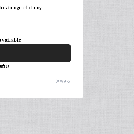
o vintage clothing.
available
方向け
通報する