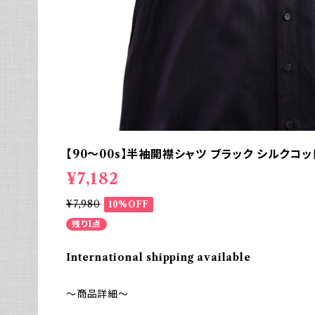
【90～00s】半袖開襟シャツ ブラック シルクコ
¥7,182
¥7,980
10%OFF
残り1点
International shipping available
～商品詳細～