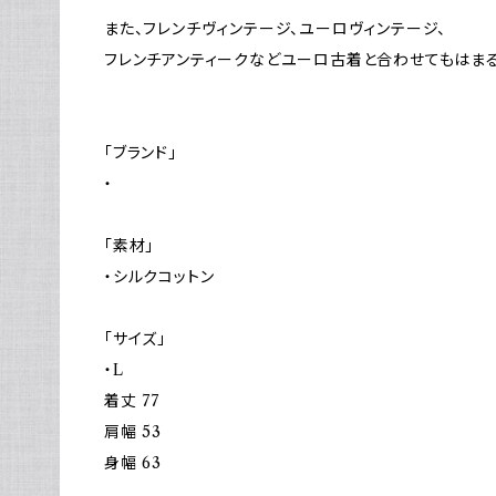
また、フレンチヴィンテージ、ユーロヴィンテージ、
フレンチアンティークなどユーロ古着と合わせてもはまる
「ブランド」
・
「素材」
・シルクコットン
「サイズ」
・L
着丈 77
肩幅 53
身幅 63