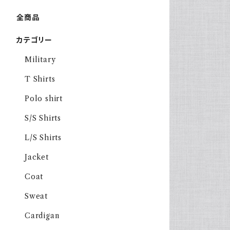
全商品
カテゴリー
Military
T Shirts
Polo shirt
S/S Shirts
L/S Shirts
Jacket
Coat
Sweat
Cardigan