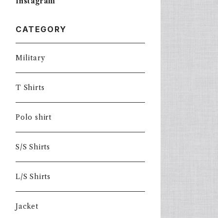
Instagram
CATEGORY
Military
T Shirts
Polo shirt
S/S Shirts
L/S Shirts
Jacket