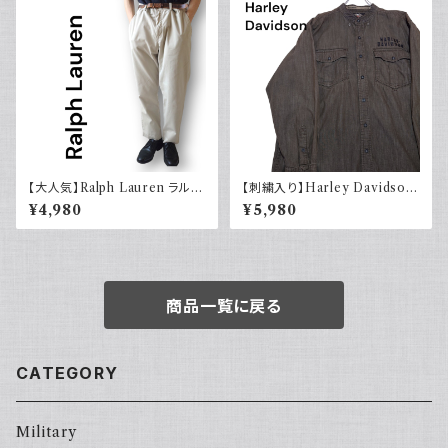
【大人気】Ralph Lauren ラルフ
【刺繍入り】Harley Davidson
ローレン チノパン アイボリー
ハーレーダビッドソン 長袖シャ
¥4,980
¥5,980
ツ 古着 ノーカラー
商品一覧に戻る
CATEGORY
Military