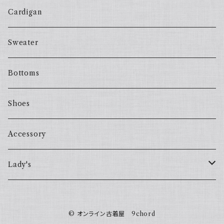
Cardigan
Sweater
Bottoms
Shoes
Accessory
Lady's
one piece
© オンライン古着屋 9chord