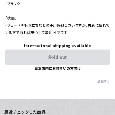
・ブラック
「状態」
・フェードや毛羽立ちなどの使用感はございますが、古着に慣れて
いる方であれば安心して着用可能です。
International shipping available
Sold out
日本国内にお住まいの方向け
通報する
最近チェックした商品