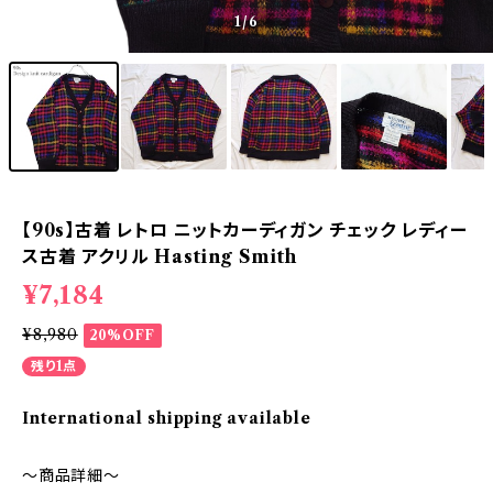
1
/6
【90s】古着 レトロ ニットカーディガン チェック レディー
ス古着 アクリル Hasting Smith
¥7,184
¥8,980
20%OFF
残り1点
International shipping available
～商品詳細～