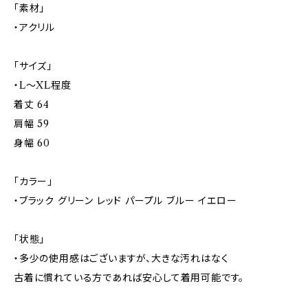
「素材」
・アクリル
「サイズ」
・L～XL程度
着丈 64
肩幅 59
身幅 60
「カラー」
・ブラック グリーン レッド パープル ブルー イエロー
「状態」
・多少の使用感はございますが、大きな汚れはなく
古着に慣れている方であれば安心して着用可能です。