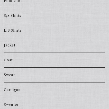
Polo shirt
S/S Shirts
L/S Shirts
Jacket
Coat
Sweat
Cardigan
Sweater