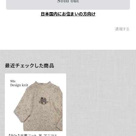
Sold out
日本国内にお住まいの方向け
通報する
最近チェックした商品
【90s】古着ニット 羊 アニマル柄