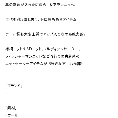
羊の刺繍が入った可愛らしいアランニット。
年代も90s頃と古くレトロ感もあるアイテム。
ウール質も大変上質でネップ入りなのも魅力的。
総柄ニットや3Dニット、ノルディックセーター、
フィッシャーマンニットなど流行りの古着系の
ニットセーターアイテムがお好きな方にも是非!!
「ブランド」
・
「素材」
・ウール