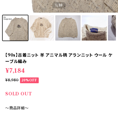
1
/10
【90s】古着ニット 羊 アニマル柄 アランニット ウール ケ
ーブル編み
¥7,184
¥8,980
20%OFF
SOLD OUT
～商品詳細～