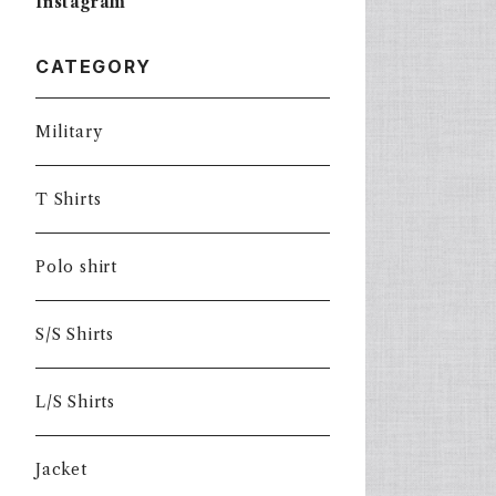
Instagram
CATEGORY
Military
T Shirts
Polo shirt
S/S Shirts
L/S Shirts
Jacket