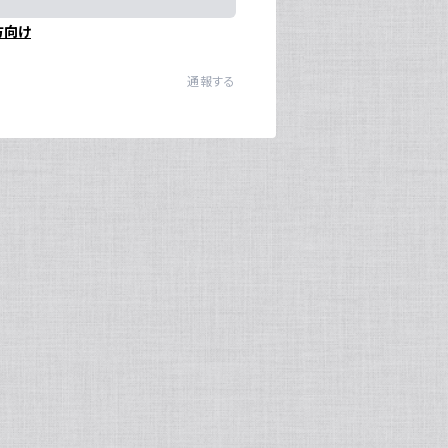
方向け
通報する