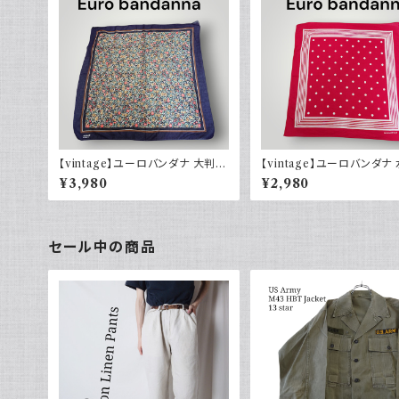
【vintage】ユーロバンダナ 大判
【vintage】ユーロバンダナ
花柄 ヴィンテージ 小物
レッド コットン ヴィンテージ
¥3,980
¥2,980
セール中の商品