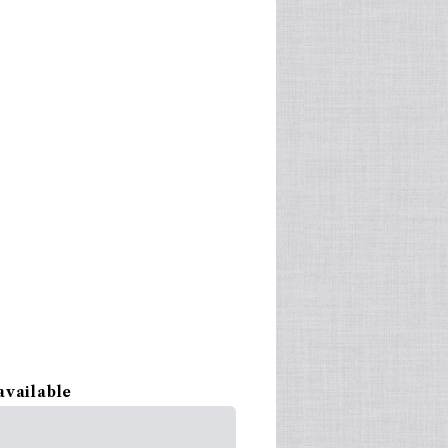
available