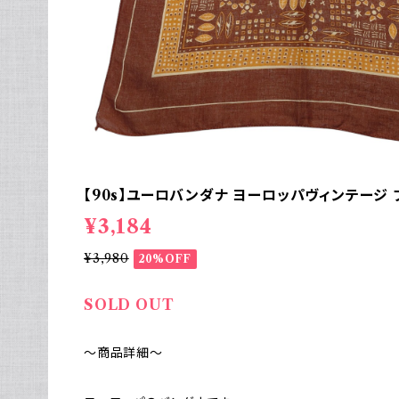
【90s】ユーロバンダナ ヨーロッパヴィンテージ 
¥3,184
¥3,980
20%OFF
SOLD OUT
～商品詳細～