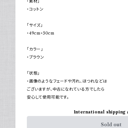
「素材」
・コットン
「サイズ」
・49cm×50cm
「カラー」
・ブラウン
「状態」
・画像のようなフェードや汚れ、ほつれなどは
ございますが、中古になれている方でしたら
安心して使用可能です。
International shipping 
Sold out