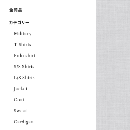
全商品
カテゴリー
Military
T Shirts
Polo shirt
S/S Shirts
L/S Shirts
Jacket
Coat
Sweat
Cardigan