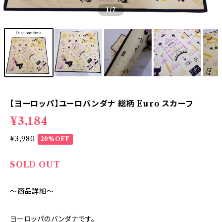
1
/7
【ヨーロッパ】ユーロバンダナ 総柄 Euro スカーフ
¥3,184
¥3,980
20%OFF
SOLD OUT
～商品詳細～
ヨーロッパのバンダナです。