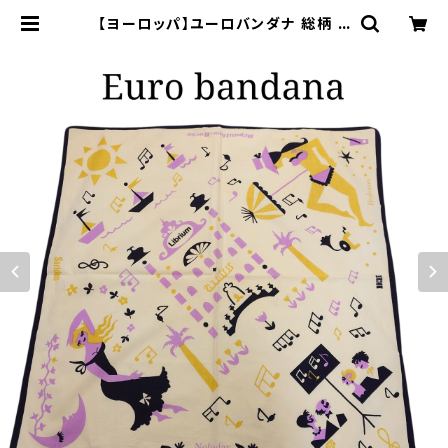
【ヨーロッパ】ユーロバンダナ 総柄 E
uro スカーフ | オンライン古着屋 9
chord