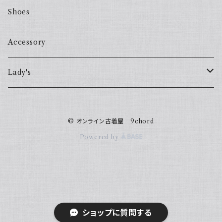
Shoes
Accessory
Lady's
one piece
© オンライン古着屋 9chord
Sweater
Powered by
ショップに質問する