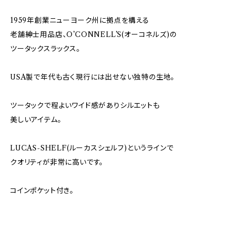
1959年創業ニューヨーク州に拠点を構える
老舗紳士用品店、O’CONNELL’S(オーコネルズ)の
ツータックスラックス。
USA製で年代も古く現行には出せない独特の生地。
ツータックで程よいワイド感がありシルエットも
美しいアイテム。
LUCAS-SHELF(ルーカスシェルフ)というラインで
クオリティが非常に高いです。
コインポケット付き。