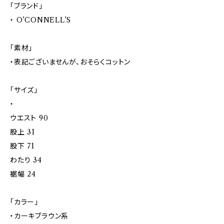
「ブランド」
・ O’CONNELL’S
「素材」
・表記ございませんが、おそらくコットン
「サイズ」
・
ウエスト 90
股上 31
股下 71
わたり 34
裾幅 24
「カラー」
・カーキブラウン系