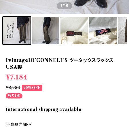
1
/10
【vintage】O’CONNELL’S ツータックスラックス
USA製
¥7,184
¥8,980
20%OFF
残り1点
International shipping available
～商品詳細～