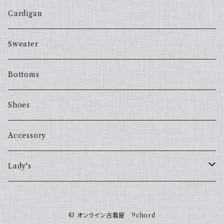
Cardigan
Sweater
Bottoms
Shoes
Accessory
Lady's
one piece
© オンライン古着屋 9chord