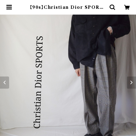
【90s】Christian Dior SPORTS
グレンチェック スラックス | オンライ
ン古着屋 9chord