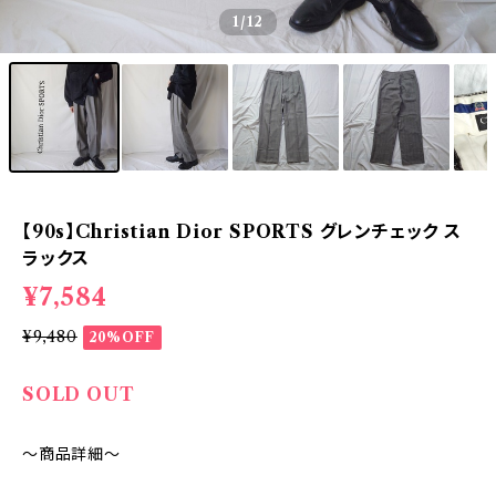
1
/12
【90s】Christian Dior SPORTS グレンチェック ス
ラックス
¥7,584
¥9,480
20%OFF
SOLD OUT
～商品詳細～