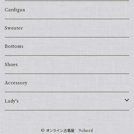
Cardigan
Sweater
Bottoms
Shoes
Accessory
Lady's
one piece
© オンライン古着屋 9chord