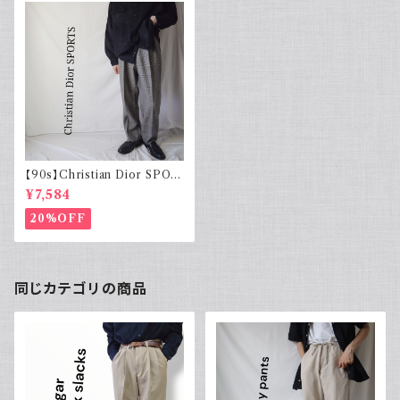
【90s】Christian Dior SPOR
TS グレンチェック スラックス
¥7,584
20%OFF
同じカテゴリの商品