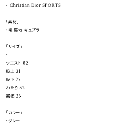
・ Christian Dior SPORTS
「素材」
・毛 裏地 キュプラ
「サイズ」
・
ウエスト 82
股上 31
股下 77
わたり 32
裾幅 23
「カラー」
・グレー