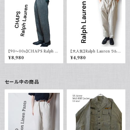
【90～00s】CHAPS Ralph La
【大人気】Ralph Lauren ラルフ
uren チャップス ラルフローレン
ローレン チノパン アイボリー
¥8,980
¥4,980
セール中の商品