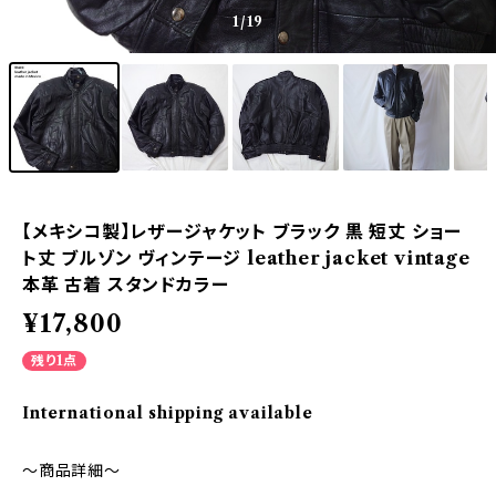
1
/19
【メキシコ製】レザージャケット ブラック 黒 短丈 ショー
ト丈 ブルゾン ヴィンテージ leather jacket vintage
本革 古着 スタンドカラー
¥17,800
残り1点
International shipping available
～商品詳細～