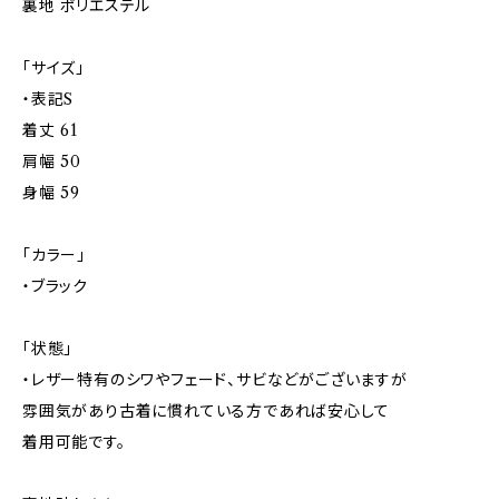
裏地 ポリエステル
「サイズ」
・表記S
着丈 61
肩幅 50
身幅 59
「カラー」
・ブラック
「状態」
・レザー特有のシワやフェード、サビなどがございますが
雰囲気があり古着に慣れている方であれば安心して
着用可能です。