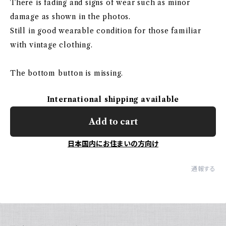
There is fading and signs of wear such as minor
damage as shown in the photos.
Still in good wearable condition for those familiar
with vintage clothing.
The bottom button is missing.
International shipping available
Add to cart
日本国内にお住まいの方向け
通報する