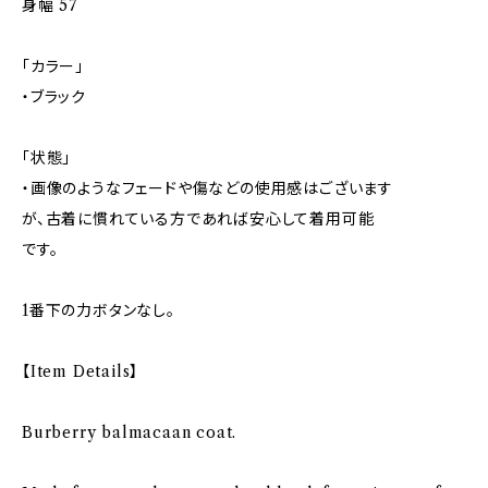
身幅 57
「カラー」
・ブラック
「状態」
・画像のようなフェードや傷などの使用感はございます
が、古着に慣れている方であれば安心して着用可能
です。
1番下の力ボタンなし。
【Item Details】
Burberry balmacaan coat.