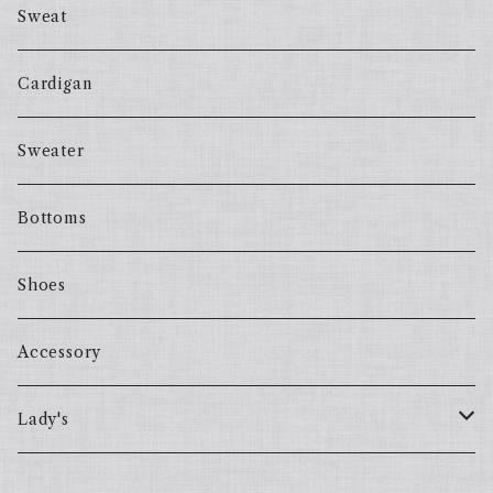
Sweat
Cardigan
Sweater
Bottoms
Shoes
Accessory
Lady's
one piece