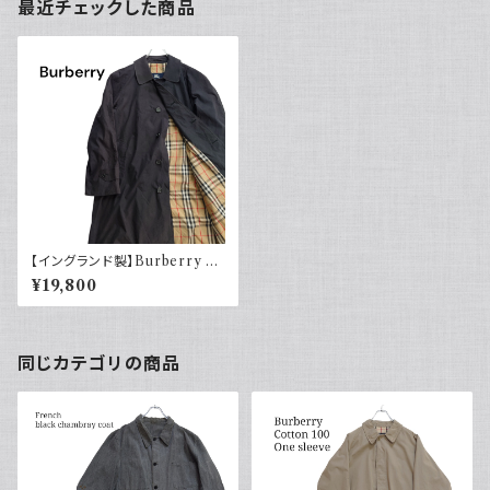
最近チェックした商品
【イングランド製】Burberry バ
ーバリー バルマカーンコート ブ
¥19,800
ラック 黒 ポリエステル ナイロン
ノバチェック ラグランスリーブ
ユーロ古着 ヨーロッパ
同じカテゴリの商品