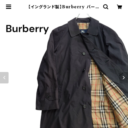
【イングランド製】Burberry バーバ
リー バルマカーンコート ブラック 黒
ポリエステル ナイロン ノバチェック
ラグランスリーブ ユーロ古着 ヨーロ
ッパ | オンライン古着屋 9chord