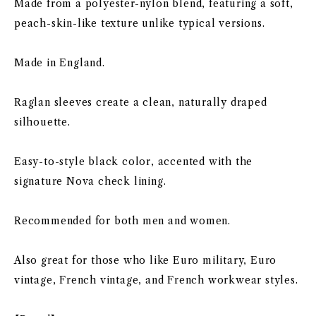
Made from a polyester-nylon blend, featuring a soft,
peach-skin-like texture unlike typical versions.
Made in England.
Raglan sleeves create a clean, naturally draped
silhouette.
Easy-to-style black color, accented with the
signature Nova check lining.
Recommended for both men and women.
Also great for those who like Euro military, Euro
vintage, French vintage, and French workwear styles.