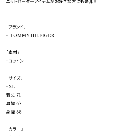
ニットセーターアイテムがお好きな方にも是非!!
「ブランド」
・ TOMMY HILFIGER
「素材」
・コットン
「サイズ」
・XL
着丈 71
肩幅 67
身幅 68
「カラー」