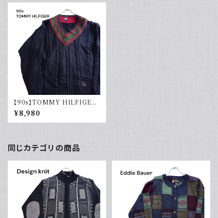
【90s】TOMMY HILFIGER
トミーヒルフィガー オールドトミ
¥8,980
ー チルデンニット コットン セー
ター ネイビー 刺繍 90年代
同じカテゴリの商品