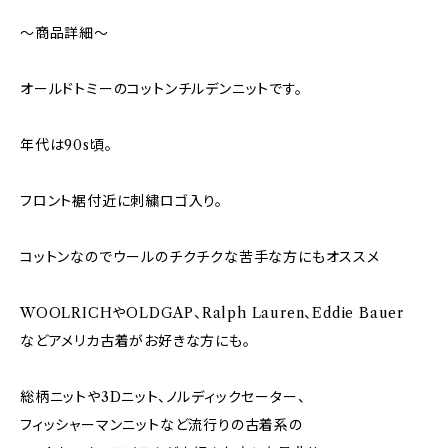
～商品詳細～
オールドトミーのコットンチルデンニットです。
年代は90s頃。
フロント裾付近に刺繍ロゴ入り。
コットンなのでウールのチクチクな苦手な方にもオススメ
WOOLRICHやOLDGAP、Ralph Lauren、Eddie Bauer
などアメリカ古着がお好きな方にも。
総柄ニットや3Dニット、ノルディックセーター、
フィッシャーマンニットなど流行りの古着系の