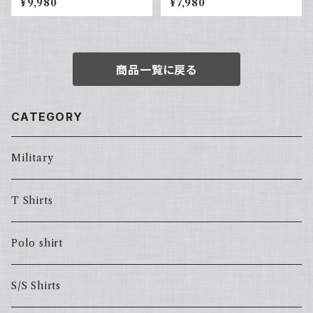
¥9,980
¥7,980
ス 古着 ワイドパンツ
ルボーパッチ 古着 レトロ モード
アクリル
商品一覧に戻る
CATEGORY
Military
T Shirts
Polo shirt
S/S Shirts