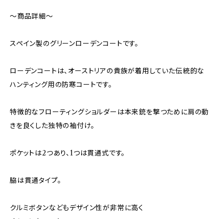
～商品詳細～
スペイン製のグリーンローデンコートです。
ローデンコートは、オーストリアの貴族が着用していた伝統的な
ハンティング用の防寒コートです。
特徴的なフローティングショルダーは本来銃を撃つために肩の動
きを良くした独特の袖付け。
ポケットは2つあり、1つは貫通式です。
脇は貫通タイプ。
クルミボタンなどもデザイン性が非常に高く