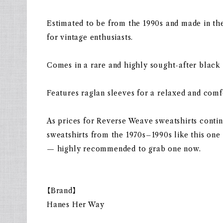
Estimated to be from the 1990s and made in the
for vintage enthusiasts.
Comes in a rare and highly sought-after black 
Features raglan sleeves for a relaxed and comfo
As prices for Reverse Weave sweatshirts continu
sweatshirts from the 1970s–1990s like this one 
— highly recommended to grab one now.
【Brand】
Hanes Her Way