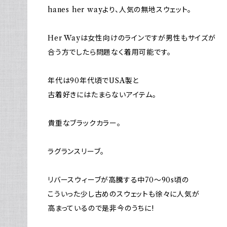
hanes her wayより、人気の無地スウェット。
Her Wayは女性向けのラインですが男性もサイズが
合う方でしたら問題なく着用可能です。
年代は90年代頃でUSA製と
古着好きにはたまらないアイテム。
貴重なブラックカラー。
ラグランスリーブ。
リバースウィーブが高騰する中70～90s頃の
こういった少し古めのスウェットも徐々に人気が
高まっているので是非今のうちに!