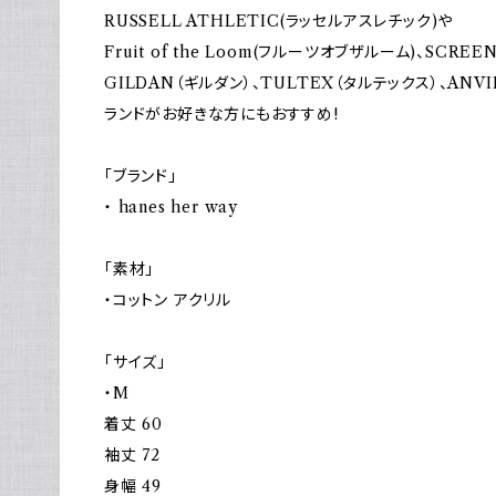
RUSSELL ATHLETIC(ラッセルアスレチック)や
Fruit of the Loom(フルーツオブザルーム)、SCRE
GILDAN（ギルダン）、TULTEX（タルテックス）、AN
ランドがお好きな方にもおすすめ!
「ブランド」
・ hanes her way
「素材」
・コットン アクリル
「サイズ」
・M
着丈 60
袖丈 72
身幅 49