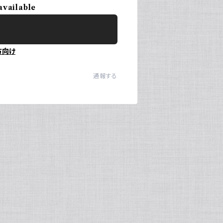
available
方向け
通報する