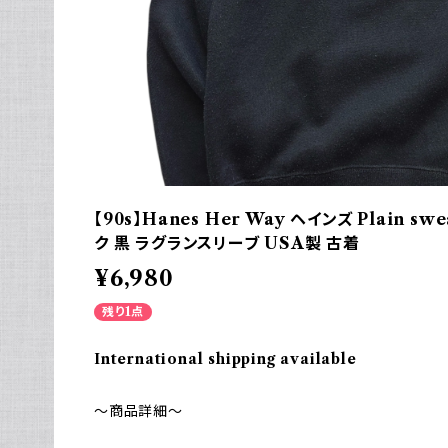
【90s】Hanes Her Way ヘインズ Plain s
ク 黒 ラグランスリーブ USA製 古着
¥6,980
残り1点
International shipping available
～商品詳細～