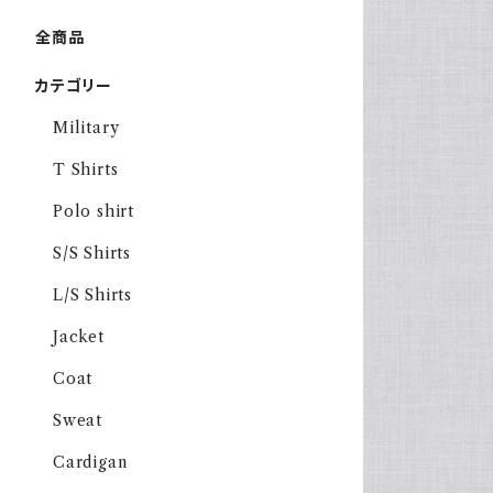
全商品
カテゴリー
Military
T Shirts
Polo shirt
S/S Shirts
L/S Shirts
Jacket
Coat
Sweat
Cardigan