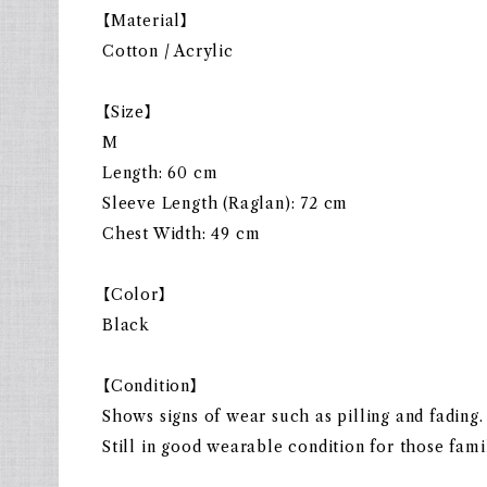
【Material】
Cotton / Acrylic
【Size】
M
Length: 60 cm
Sleeve Length (Raglan): 72 cm
Chest Width: 49 cm
【Color】
Black
【Condition】
Shows signs of wear such as pilling and fading.
Still in good wearable condition for those fami