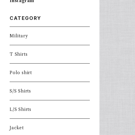
Instagram
CATEGORY
Military
T Shirts
Polo shirt
S/S Shirts
L/S Shirts
Jacket