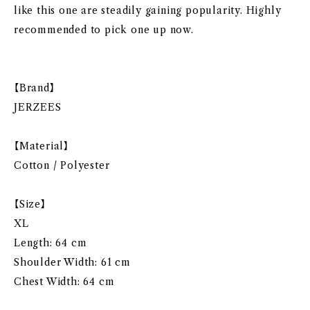
like this one are steadily gaining popularity. Highly
recommended to pick one up now.
【Brand】
JERZEES
【Material】
Cotton / Polyester
【Size】
XL
Length: 64 cm
Shoulder Width: 61 cm
Chest Width: 64 cm