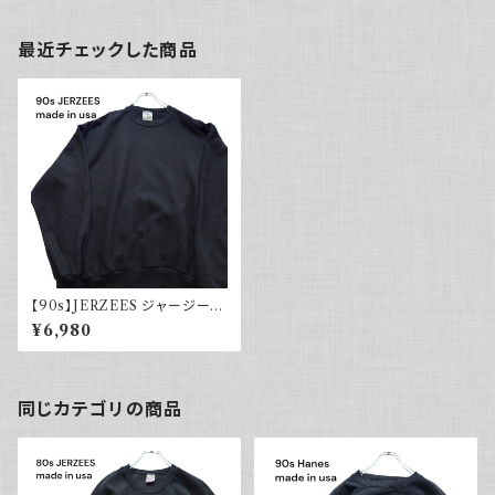
最近チェックした商品
【90s】JERZEES ジャージーズ
Plain sweatshirt 無地スウェッ
¥6,980
ト ブラック 黒 USA製 古着
同じカテゴリの商品