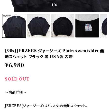
1
/6
【90s】JERZEES ジャージーズ Plain sweatshirt 無
地スウェット ブラック 黒 USA製 古着
¥6,980
SOLD OUT
～商品詳細～
JERZEES(ジャージーズ）より、人気の無地スウェット。