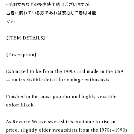
・毛羽立ちなどの多少使用感はございますが、
古着に慣れている方であれば安心して着用可能
です。
【ITEM DETAILS】
【Description】
Estimated to be from the 1990s and made in the USA
— an irresistible detail for vintage enthusiasts.
Finished in the most popular and highly versatile
color: black.
As Reverse Weave sweatshirts continue to rise in
price, slightly older sweatshirts from the 1970s–1990s