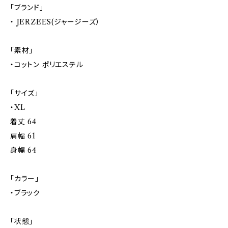
「ブランド」
・ JERZEES(ジャージーズ）
「素材」
・コットン ポリエステル
「サイズ」
・XL
着丈 64
肩幅 61
身幅 64
「カラー」
・ブラック
「状態」