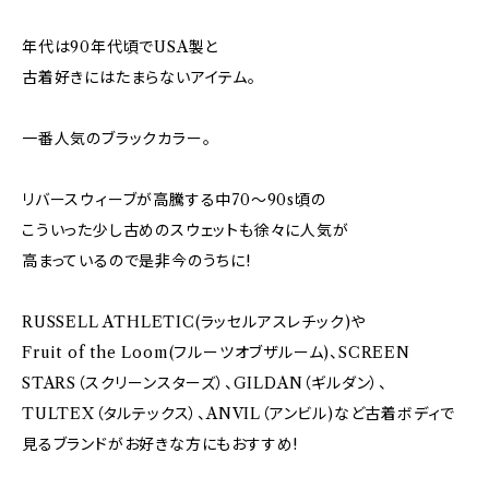
年代は90年代頃でUSA製と
古着好きにはたまらないアイテム。
一番人気のブラックカラー。
リバースウィーブが高騰する中70～90s頃の
こういった少し古めのスウェットも徐々に人気が
高まっているので是非今のうちに!
RUSSELL ATHLETIC(ラッセルアスレチック)や
Fruit of the Loom(フルーツオブザルーム)、SCREEN
STARS（スクリーンスターズ）、GILDAN（ギルダン）、
TULTEX（タルテックス）、ANVIL（アンビル)など古着ボディで
見るブランドがお好きな方にもおすすめ!