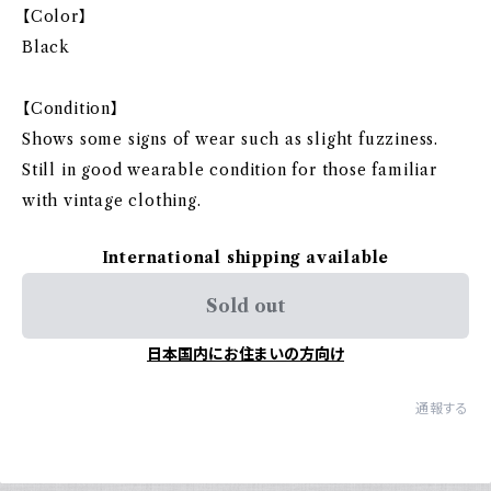
【Color】
Black
【Condition】
Shows some signs of wear such as slight fuzziness.
Still in good wearable condition for those familiar
with vintage clothing.
International shipping available
Sold out
日本国内にお住まいの方向け
通報する