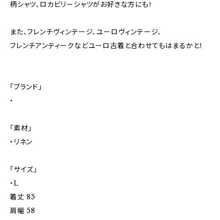
柄シャツ、ロカビリーシャツがお好きな方にも！
また、フレンチヴィンテージ、ユーロヴィンテージ、
フレンチアンティークなどユーロ古着と合わせてもはまるかと！
「ブランド」
・
「素材」
・リネン
「サイズ」
・L
着丈 85
肩幅 58