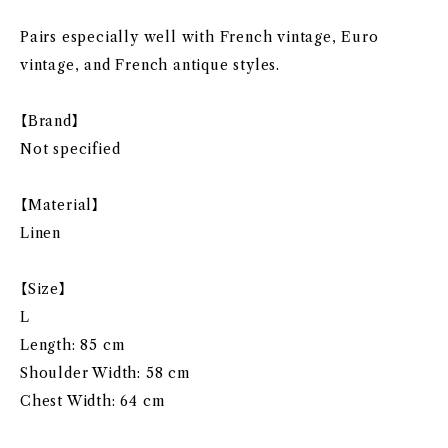
Pairs especially well with French vintage, Euro
vintage, and French antique styles.
【Brand】
Not specified
【Material】
Linen
【Size】
L
Length: 85 cm
Shoulder Width: 58 cm
Chest Width: 64 cm