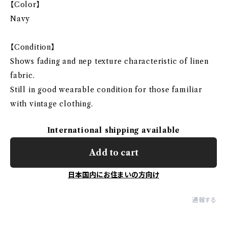
【Color】
Navy
【Condition】
Shows fading and nep texture characteristic of linen
fabric.
Still in good wearable condition for those familiar
with vintage clothing.
International shipping available
Add to cart
日本国内にお住まいの方向け
通報する