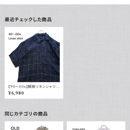
最近チェックした商品
【90～00s】開襟リネンシャツ
チェック オープンカラー 古着 ボ
¥6,980
ックスシルエット ネイビー フェ
ード
同じカテゴリの商品