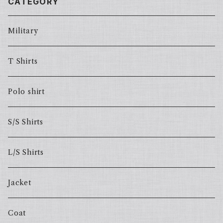
CATEGORY
Military
T Shirts
Polo shirt
S/S Shirts
L/S Shirts
Jacket
Coat