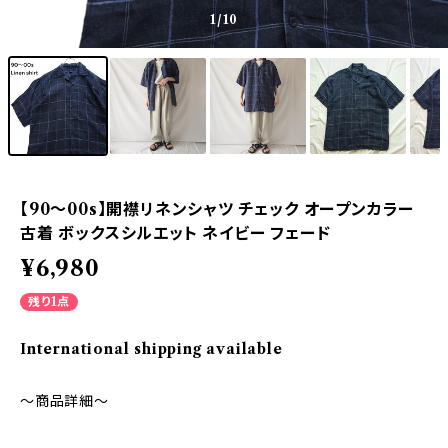
1
/10
【90～00s】開襟リネンシャツ チェック オープンカラー
古着 ボックスシルエット ネイビー フェード
¥6,980
残り1点
International shipping available
～商品詳細～