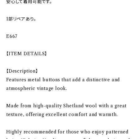
安心して着用可能です。
1部リペアあり。
E667
【ITEM DETAILS】
【Description】
Features metal buttons that add a distinctive and
atmospheric vintage look.
Made from high-quality Shetland wool with a great
texture, offering excellent comfort and warmth.
Highly recommended for those who enjoy patterned