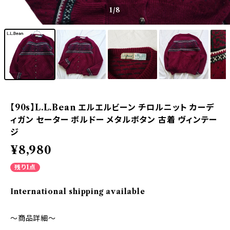
1
/8
【90s】L.L.Bean エルエルビーン チロルニット カーデ
ィガン セーター ボルドー メタルボタン 古着 ヴィンテー
ジ
¥8,980
残り1点
International shipping available
～商品詳細～