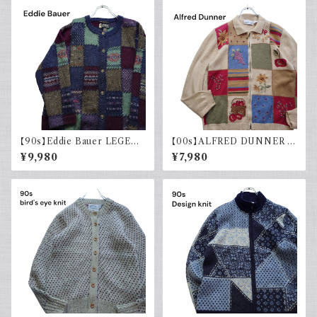
【90s】Eddie Bauer LEGEN
【00s】ALFRED DUNNER ア
D エディーバウアー レジェンド
ルフレッドダナー デザインニット
¥9,980
¥7,980
総柄ニット カーディガン ウール
コットンラミー レディース古着
レトロ 90年代
セーター 襟付き ジップ