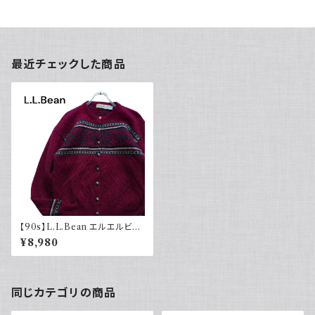
最近チェックした商品
【90s】L.L.Bean エルエルビー
ン チロルニット カーディガン セ
¥8,980
ーター ボルドー メタルボタン 古
着 ヴィンテージ
同じカテゴリの商品