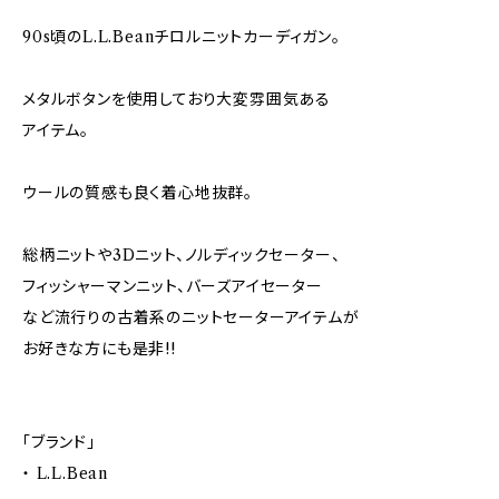
90s頃のL.L.Beanチロルニットカーディガン。
メタルボタンを使用しており大変雰囲気ある
アイテム。
ウールの質感も良く着心地抜群。
総柄ニットや3Dニット、ノルディックセーター、
フィッシャーマンニット、バーズアイセーター
など流行りの古着系のニットセーターアイテムが
お好きな方にも是非!!
「ブランド」
・ L.L.Bean