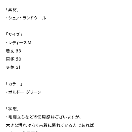
「素材」
・シェットランドウール
「サイズ」
・レディースM
着丈 55
肩幅 50
身幅 51
「カラー」
・ボルドー グリーン
「状態」
・毛羽立ちなどの使用感はございますが、
大きな汚れはなく古着に慣れている方であれば