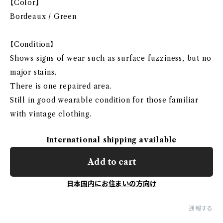
【Color】
Bordeaux / Green
【Condition】
Shows signs of wear such as surface fuzziness, but no
major stains.
There is one repaired area.
Still in good wearable condition for those familiar
with vintage clothing.
International shipping available
Add to cart
日本国内にお住まいの方向け
通報する