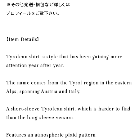
※その他発送・梱包など詳しくは
プロフィールをご覧下さい。
【Item Details】
Tyrolean shirt, a style that has been gaining more
attention year after year.
The name comes from the Tyrol region in the eastern
Alps, spanning Austria and Italy.
A short-sleeve Tyrolean shirt, which is harder to find
than the long-sleeve version.
Features an atmospheric plaid pattern.