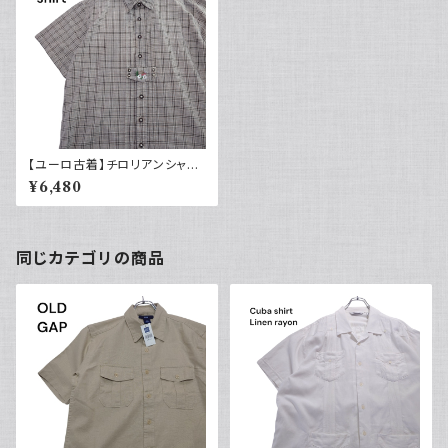
【ユーロ古着】チロリアンシャツ
半袖 古着 チェック レトロ 刺繍
¥6,480
入り ヨーロッパ古着 ボックスシ
ルエット
同じカテゴリの商品