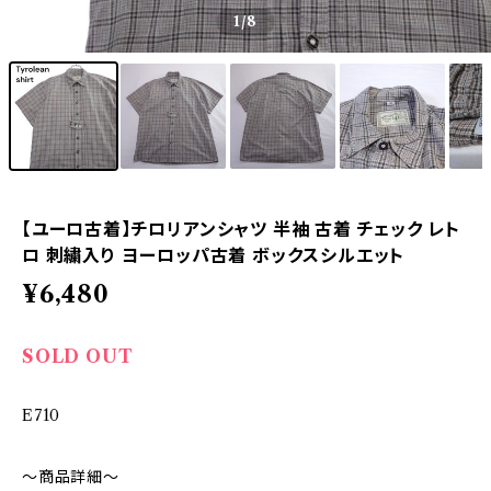
1
/8
【ユーロ古着】チロリアンシャツ 半袖 古着 チェック レト
ロ 刺繍入り ヨーロッパ古着 ボックスシルエット
¥6,480
SOLD OUT
E710
～商品詳細～