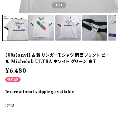
1
/11
【00s】anvil 古着 リンガーTシャツ 両面プリント ビー
ル Michelob ULTRA ホワイト グリーン 白T
¥6,480
残り1点
International shipping available
E712