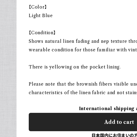
【Color】
Light Blue
【Condition】
Shows natural linen fading and nep texture thro
wearable condition for those familiar with vint
There is yellowing on the pocket lining.
Please note that the brownish fibers visible un
characteristics of the linen fabric and not stain
International shipping 
Add to cart
日本国内にお住まいの