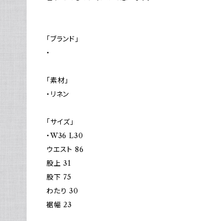
「ブランド」
・
「素材」
・リネン
「サイズ」
・W36 L30
ウエスト 86
股上 31
股下 75
わたり 30
裾幅 23