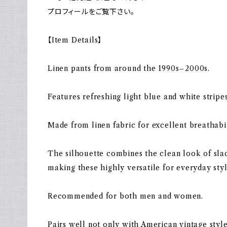
プロフィールをご覧下さい。
【Item Details】
Linen pants from around the 1990s–2000s.
Features refreshing light blue and white stripes
Made from linen fabric for excellent breathabi
The silhouette combines the clean look of slac
making these highly versatile for everyday styl
Recommended for both men and women.
Pairs well not only with American vintage style