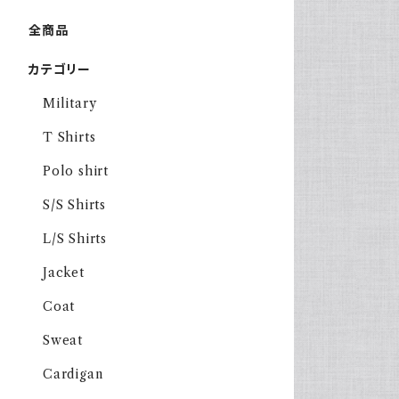
全商品
カテゴリー
Military
T Shirts
Polo shirt
S/S Shirts
L/S Shirts
Jacket
Coat
Sweat
Cardigan