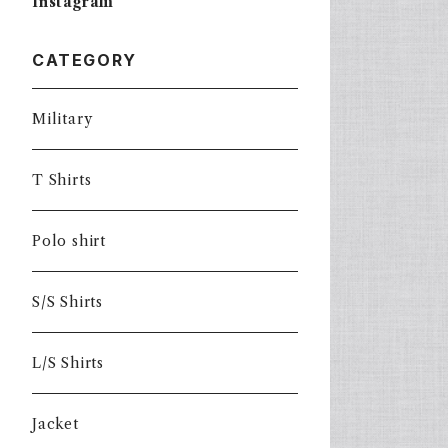
Instagram
CATEGORY
Military
T Shirts
Polo shirt
S/S Shirts
L/S Shirts
Jacket