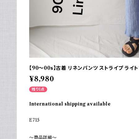
【90～00s】古着 リネンパンツ ストライプ ライ
¥8,980
残り1点
International shipping available
E715
～商品詳細～