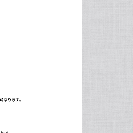
異なります。
ched.