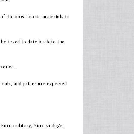
of the most iconic materials in
 believed to date back to the
ractive.
fficult, and prices are expected
Euro military, Euro vintage,