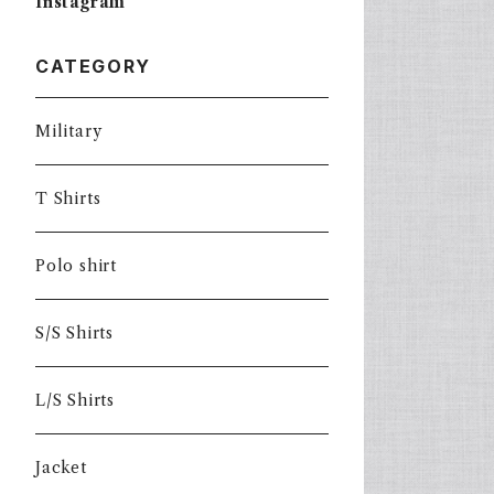
Instagram
CATEGORY
Military
T Shirts
Polo shirt
S/S Shirts
L/S Shirts
Jacket