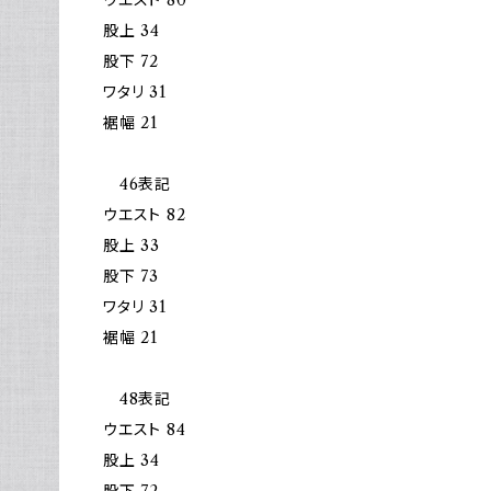
股上 34
股下 72
ワタリ 31
裾幅 21
46表記
ウエスト 82
股上 33
股下 73
ワタリ 31
裾幅 21
48表記
ウエスト 84
股上 34
股下 72