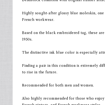
Highly sought-after glossy blue moleskin, one 
French workwear.
Based on the black embroidered tag, these are
1950s.
The distinctive ink blue color is especially att
Finding a pair in this condition is extremely di
to rise in the future.
Recommended for both men and women.
Also highly recommended for those who enjoy 
French vintage, and French workwear styles.