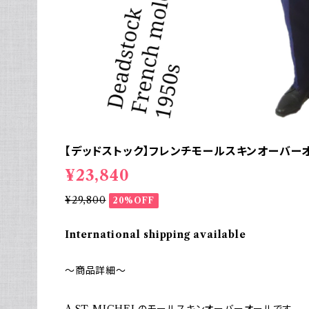
【デッドストック】フレンチモールスキンオーバーオー
¥23,840
¥29,800
20%OFF
International shipping available
～商品詳細～
A ST MICHELのモールスキンオーバーオールです。