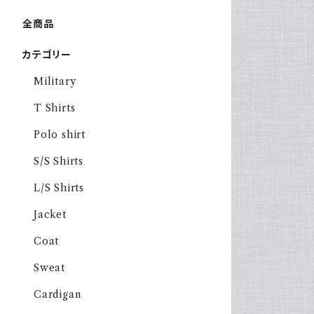
全商品
カテゴリー
Military
T Shirts
Polo shirt
S/S Shirts
L/S Shirts
Jacket
Coat
Sweat
Cardigan