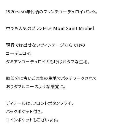
1920～30年代頃のフレンチコーデュロイパンツ。
中でも人気のブランドLe Mont Saint Michel
現行では出せないヴィンテージならではの
コーデュロイ。
ダミアンコーデュロイとも呼ばれタフな生地。
膝部分に古いごま塩の生地でパッチワークされて
おりダブルニーのような感覚に。
ディテールは、フロントボタンフライ、
バックポケット付き。
コインポケットもございます。