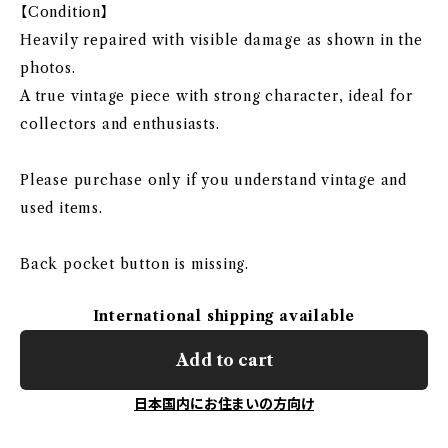
【Condition】
Heavily repaired with visible damage as shown in the
photos.
A true vintage piece with strong character, ideal for
collectors and enthusiasts.
Please purchase only if you understand vintage and
used items.
Back pocket button is missing.
International shipping available
Add to cart
日本国内にお住まいの方向け