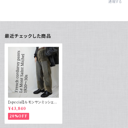
通報する
最近チェックした商品
【special】ルモンサンミッシェル
コーデュロイパンツ 刺繍タグ
¥43,840
20%OFF