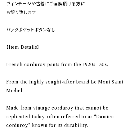
ヴィンテージや古着にご理解頂ける方に
お譲り致します。
バックポケットボタンなし
【Item Details】
French corduroy pants from the 1920s–30s.
From the highly sought-after brand Le Mont Saint
Michel.
Made from vintage corduroy that cannot be
replicated today, often referred to as “Damien
corduroy,” known for its durability.