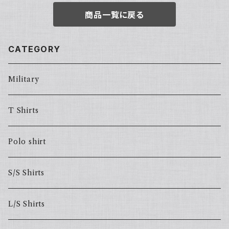
商品一覧に戻る
CATEGORY
Military
T Shirts
Polo shirt
S/S Shirts
L/S Shirts