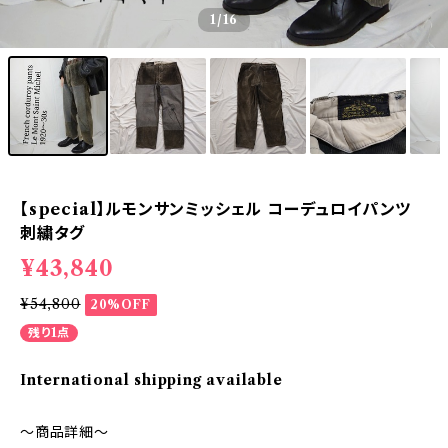
1
/16
【special】ルモンサンミッシェル コーデュロイパンツ
刺繍タグ
¥43,840
¥54,800
20%OFF
残り1点
International shipping available
～商品詳細～