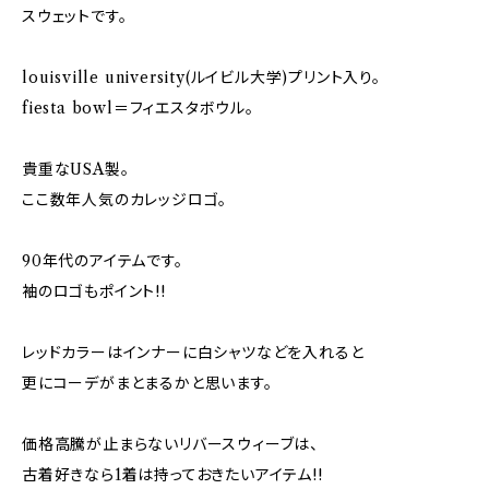
スウェットです。
louisville university(ルイビル大学)プリント入り。
fiesta bowl＝フィエスタボウル。
貴重なUSA製。
ここ数年人気のカレッジロゴ。
90年代のアイテムです。
袖のロゴもポイント!!
レッドカラーはインナーに白シャツなどを入れると
更にコーデがまとまるかと思います。
価格高騰が止まらないリバースウィーブは、
古着好きなら1着は持っておきたいアイテム!!