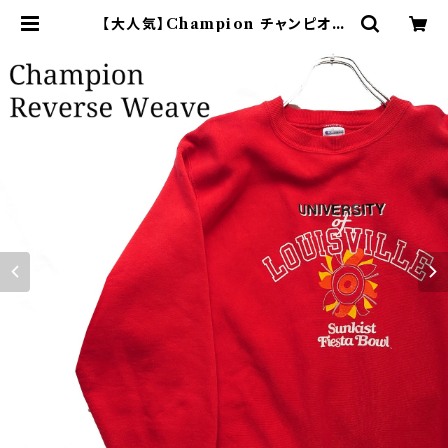
【大人気】Champion チャンピオン
リバースウィーブ スウェット 赤90s |
オンライン古着屋 9chord