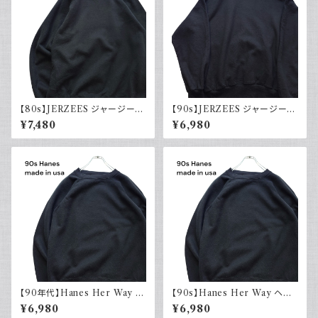
【80s】JERZEES ジャージーズ
【90s】JERZEES ジャージーズ
Plain sweatshirt 無地スウェッ
Plain sweatshirt 無地スウェッ
¥7,480
¥6,980
ト ブラック 黒 ラグランスリーブ
ト ブラック 黒 USA製 古着
USA製 古着
【90年代】Hanes Her Way ヘ
【90s】Hanes Her Way ヘイ
インズ Plain sweatshirt 無地
ンズ Plain sweatshirt 無地ス
¥6,980
¥6,980
スウェット ブラック 黒 ラグラン
ウェット ブラック 黒 ラグランス