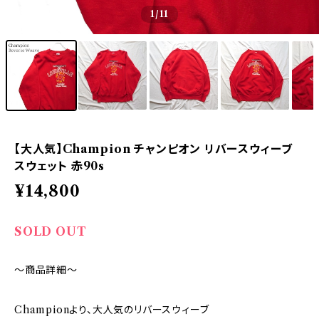
1
/11
【大人気】Champion チャンピオン リバースウィーブ
スウェット 赤90s
¥14,800
SOLD OUT
～商品詳細～
Championより、大人気のリバースウィーブ