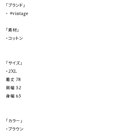
「ブランド」
・ #vintage
「素材」
・コットン
「サイズ」
・2XL
着丈 78
肩幅 52
身幅 65
「カラー」
・ブラウン