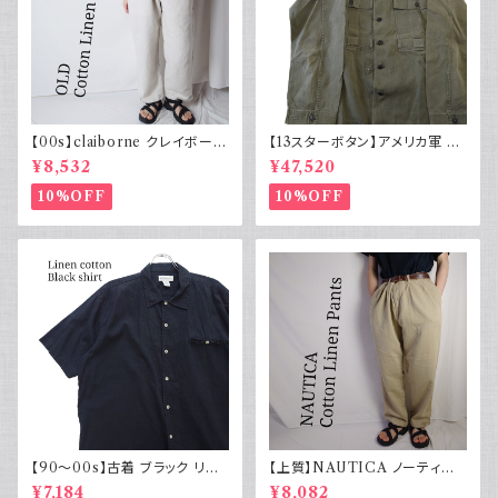
【00s】claiborne クレイボーン
【13スターボタン】アメリカ軍 M
リネンコットンパンツ ツータック
43 HBT ジャケット パッチ 軍物
¥8,532
¥47,520
実物
10%OFF
10%OFF
【90～00s】古着 ブラック リネ
【上質】NAUTICA ノーティカ
ンコットンシャツ 黒 ボックスシ
コットンリネンパンツ ツータック
¥7,184
¥8,082