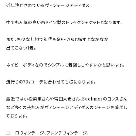
近年注目されているヴィンテージアディダス。
中でも人気の高い西ドイツ製のトラックジャケットとなります。
また、希少な無地で年代も60～70sと探すとなかなか
出てこない1着。
ネイビーボディなのでシンプルに着回ししやすいかと思います。
流行りの70sコーデに合わせても様になります。
最近では小松菜奈さんや常田大希さん、Suchmosのヨンスさん
など多くの芸能人がヴィンテージアディダスのジャージを着用し
ております。
ユーロヴィンテージ、フレンチヴィンテージ、