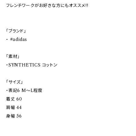
フレンチワークがお好きな方にもオススメ!!
「ブランド」
・ #adidas
「素材」
・SYNTHETICS コットン
「サイズ」
・表記6 M～L程度
着丈 60
肩幅 44
身幅 56