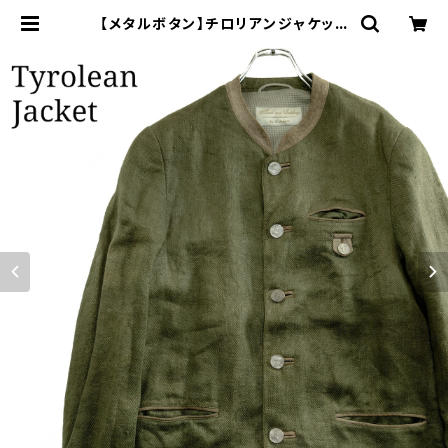
【メタルボタン】チロリアンジャケット
ノーカラー リネンジャケット グリーン
| オンライン古着屋 9chord