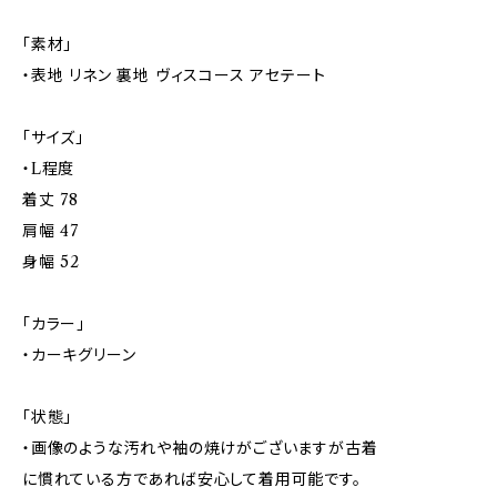
「素材」
・表地 リネン 裏地 ヴィスコース アセテート
「サイズ」
・L程度
着丈 78
肩幅 47
身幅 52
「カラー」
・カーキグリーン
「状態」
・画像のような汚れや袖の焼けがございますが古着
に慣れている方であれば安心して着用可能です。