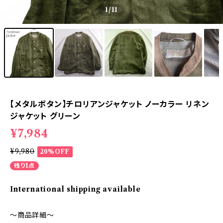
1
/11
【メタルボタン】チロリアンジャケット ノーカラー リネン
ジャケット グリーン
¥7,984
¥9,980
20%OFF
残り1点
International shipping available
～商品詳細～