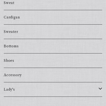
Sweat
Cardigan
Sweater
Bottoms
Shoes
Accessory
Lady's
one piece