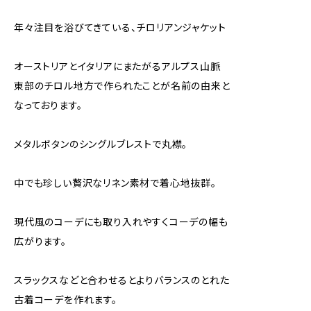
年々注目を浴びてきている、チロリアンジャケット
オーストリアとイタリアにまたがるアルプス山脈
東部のチロル地方で作られたことが名前の由来と
なっております。
メタルボタンのシングルブレストで丸襟。
中でも珍しい贅沢なリネン素材で着心地抜群。
現代風のコーデにも取り入れやすくコーデの幅も
広がります。
スラックスなどと合わせるとよりバランスのとれた
古着コーデを作れます。