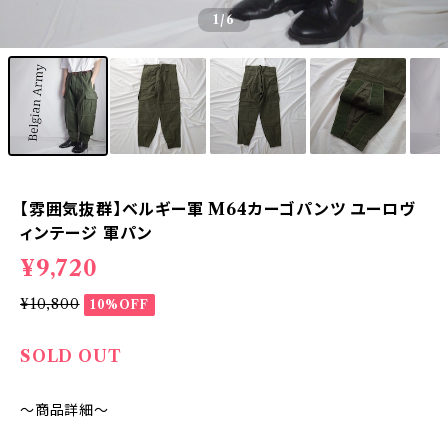
1
/6
【雰囲気抜群】ベルギー軍 M64カーゴパンツ ユーロヴ
ィンテージ 軍パン
¥9,720
¥10,800
10%OFF
SOLD OUT
～商品詳細～