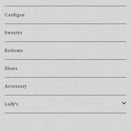
Cardigan
Sweater
Bottoms
Shoes
Accessory
Lady's
one piece