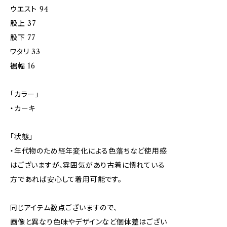
ウエスト 94
股上 37
股下 77
ワタリ 33
裾幅 16
「カラー」
・カーキ
「状態」
・年代物のため経年変化による色落ちなど使用感
はございますが、雰囲気があり古着に慣れている
方であれば安心して着用可能です。
同じアイテム数点ございますので、
画像と異なり色味やデザインなど個体差はござい