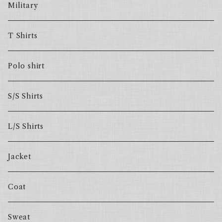
Military
T Shirts
Polo shirt
S/S Shirts
L/S Shirts
Jacket
Coat
Sweat