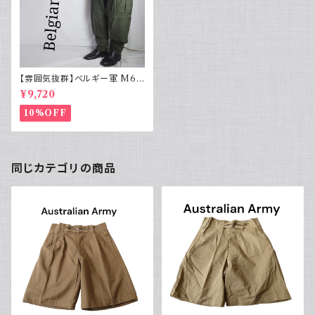
【雰囲気抜群】ベルギー軍 M64
カーゴパンツ ユーロヴィンテー
¥9,720
ジ 軍パン
10%OFF
同じカテゴリの商品