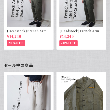
【Deadstock】French Army
【Deadstock】French Army
フランス軍 M64 カーゴパンツ
フランス軍 M64 カーゴパンツ
¥14,240
¥14,240
実物 76M
実物 76C
20%OFF
20%OFF
セール中の商品