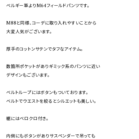
ベルギー軍よりM64フィールドパンツです。
M88と同様、コーデに取り入れやすいことから
大変人気がございます。
厚手のコットンサテンでタフなアイテム。
数箇所ポケットがありギミック系のパンツに近い
デザインもございます。
ベルトループにはボタンもついております。
ベルトでウエストを絞るとシルエットも美しい。
裾にはベロクロ付き。
内側にもボタンがありサスペンダーで吊っても