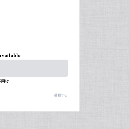
available
方向け
通報する