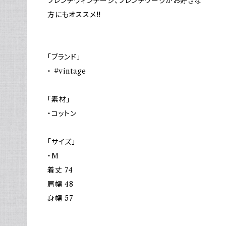
フレンチヴィンテージ、フレンチワークがお好きな
方にもオススメ!!
「ブランド」
・ #vintage
「素材」
・コットン
「サイズ」
・M
着丈 74
肩幅 48
身幅 57