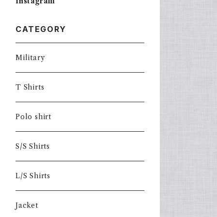
Instagram
CATEGORY
Military
T Shirts
Polo shirt
S/S Shirts
L/S Shirts
Jacket