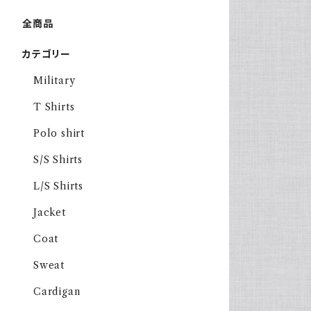
全商品
カテゴリー
Military
T Shirts
Polo shirt
S/S Shirts
L/S Shirts
Jacket
Coat
Sweat
Cardigan