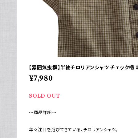
【雰囲気抜群】半袖チロリアンシャツ チェック柄 
¥7,980
SOLD OUT
～商品詳細～
年々注目を浴びてきている、チロリアンシャツ。