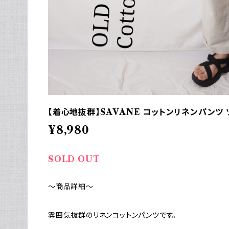
【着心地抜群】SAVANE コットンリネンパンツ ツ
¥8,980
SOLD OUT
～商品詳細～
雰囲気抜群のリネンコットンパンツです。