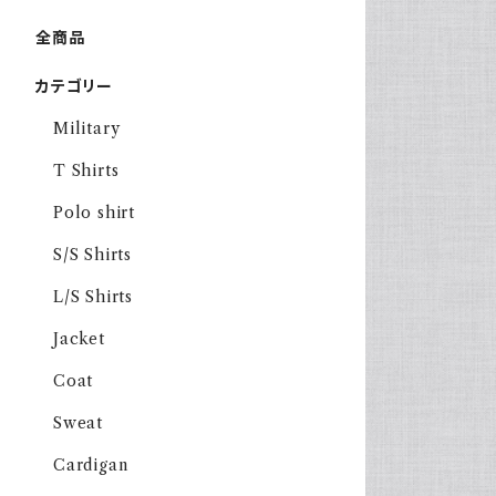
全商品
カテゴリー
Military
T Shirts
Polo shirt
S/S Shirts
L/S Shirts
Jacket
Coat
Sweat
Cardigan