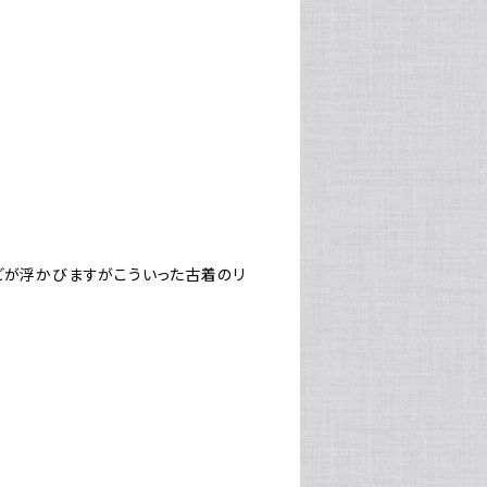
どが浮かびますがこういった古着のリ