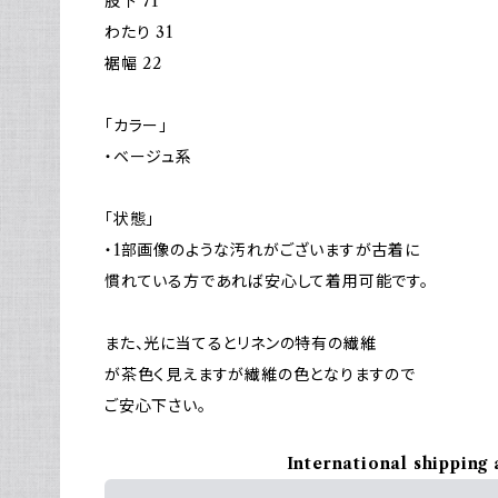
股下 71
わたり 31
裾幅 22
「カラー」
・ベージュ系
「状態」
・1部画像のような汚れがございますが古着に
慣れている方であれば安心して着用可能です。
また、光に当てるとリネンの特有の繊維
が茶色く見えますが繊維の色となりますので
ご安心下さい。
International shipping 