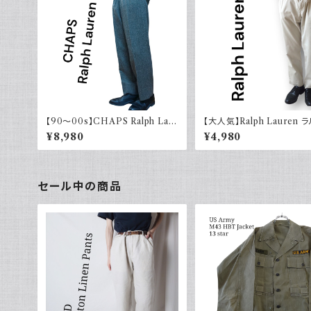
【90～00s】CHAPS Ralph Laur
【大人気】Ralph Lauren 
en チャップス ラルフローレン
ーレン チノパン アイボリー
¥8,980
¥4,980
セール中の商品