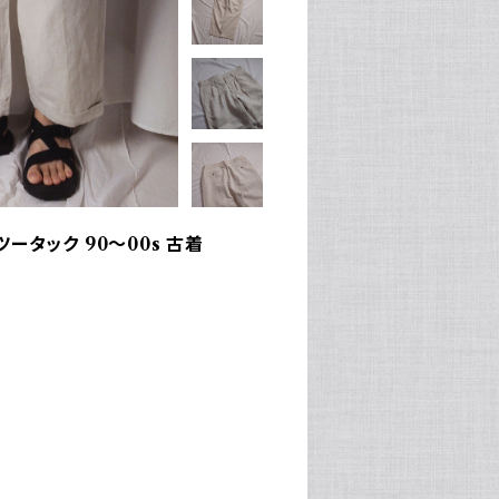
ータック 90～00s 古着