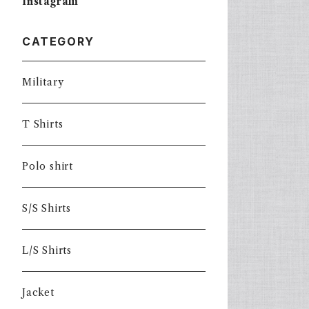
Instagram
CATEGORY
Military
T Shirts
Polo shirt
S/S Shirts
L/S Shirts
Jacket