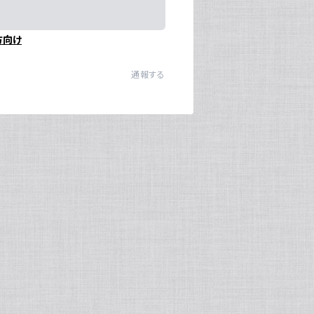
方向け
通報する