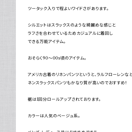
ツータック入りで程よいワイドさがあります。
シルエットはスラックスのような綺麗めな感じと
ラフさを合わせているためカジュアルに着回し
できる万能アイテム。
おそらく90～00s頃のアイテム。
アメリカ古着のリネンパンツというと、ラルフローレンな
ネンスラックスパンツもかなり質が高いのでおすすめ!
裾は1回分ロールアップされております。
カラーは人気のベージュ系。