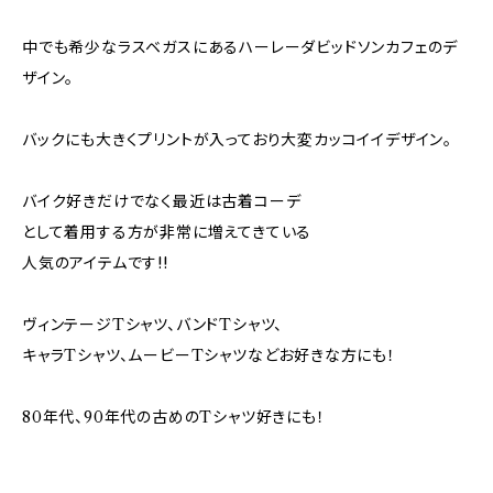
中でも希少なラスベガスにあるハーレーダビッドソンカフェのデ
ザイン。
バックにも大きくプリントが入っており大変カッコイイデザイン。
バイク好きだけでなく最近は古着コーデ
として着用する方が非常に増えてきている
人気のアイテムです!!
ヴィンテージTシャツ、バンドTシャツ、
キャラTシャツ、ムービーTシャツなどお好きな方にも！
80年代、90年代の古めのTシャツ好きにも！