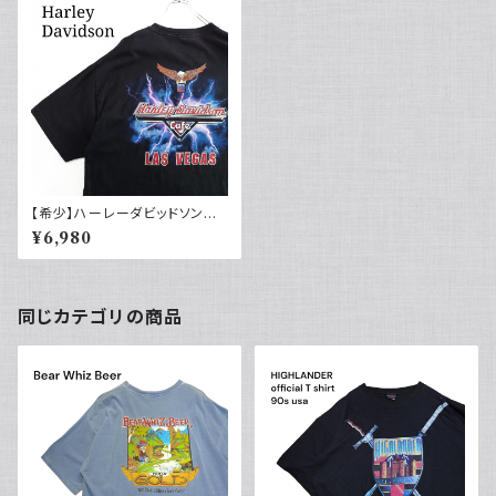
【希少】ハーレーダビッドソンカ
フェ プリントTシャツ ブラック
¥6,980
両面プリント
同じカテゴリの商品