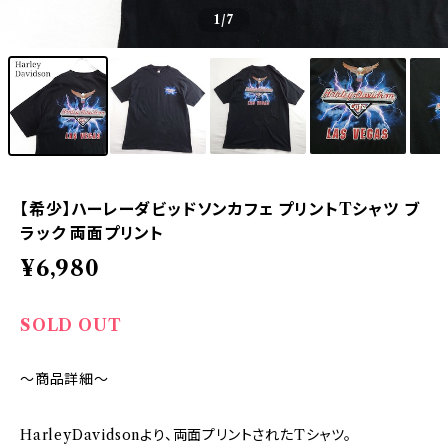
1
/7
【希少】ハーレーダビッドソンカフェ プリントTシャツ ブ
ラック 両面プリント
¥6,980
SOLD OUT
～商品詳細～
HarleyDavidsonより、両面プリントされたTシャツ。