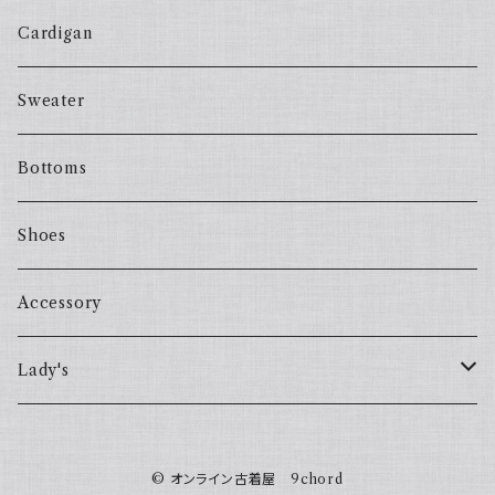
Cardigan
Sweater
Bottoms
Shoes
Accessory
Lady's
one piece
© オンライン古着屋 9chord