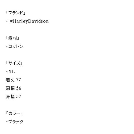
「ブランド」
・ #HarleyDavidson
「素材」
・コットン
「サイズ」
・XL
着丈 77
肩幅 56
身幅 57
「カラー」
・ブラック