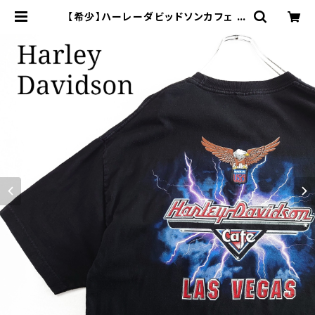
【希少】ハーレーダビッドソンカフェ プ
リントTシャツ ブラック 両面プリント
| オンライン古着屋 9chord