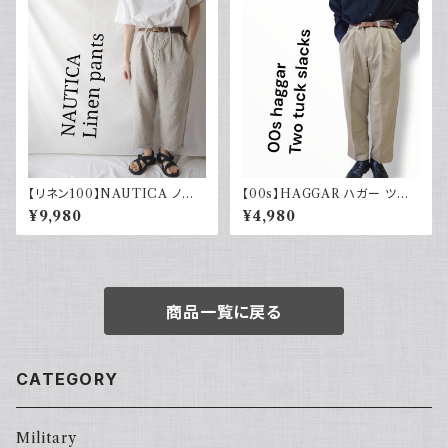
【リネン100】NAUTICA ノー
【00s】HAGGAR ハガー ツー
ティカ ツータックパンツ スラック
タックスラックス ポリエステル
¥9,980
¥4,980
ス 古着 ワイドパンツ
ベージュ 古着 34 29
商品一覧に戻る
CATEGORY
Military