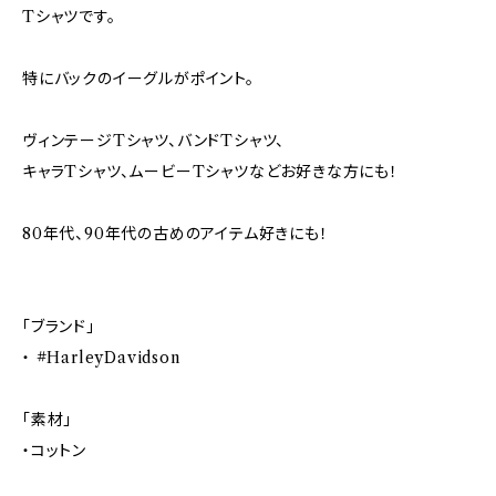
Tシャツです。
特にバックのイーグルがポイント。
ヴィンテージTシャツ、バンドTシャツ、
キャラTシャツ、ムービーTシャツなどお好きな方にも！
80年代、90年代の古めのアイテム好きにも！
「ブランド」
・ #HarleyDavidson
「素材」
・コットン