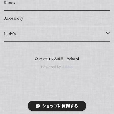
Shoes
Accessory
Lady's
one piece
© オンライン古着屋 9chord
Sweater
Powered by
ショップに質問する