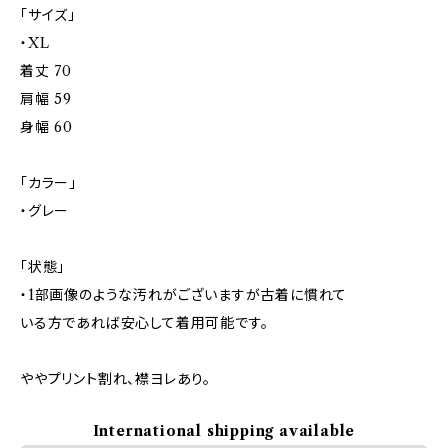
「サイズ」
・XL
着丈 70
肩幅 59
身幅 60
「カラー」
・グレー
「状態」
・1部画像のような汚れがございますが古着に慣れて
いる方であれば安心して着用可能です。
ややプリント割れ、襟ヨレあり。
International shipping available