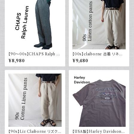
【90～00s】CHAPS Ralph La
【00s】claiborne 古着 リネン
uren チャップス ラルフローレン
コットンパンツ ツータック
¥8,980
¥9,480
【90s】Liz Claiborne リズクレ
【USA製】Harley Davidson