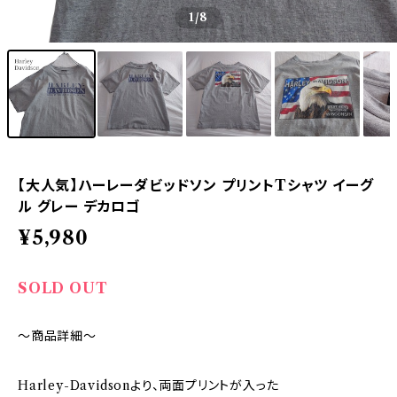
1
/8
【大人気】ハーレーダビッドソン プリントTシャツ イーグ
ル グレー デカロゴ
¥5,980
SOLD OUT
～商品詳細～
Harley-Davidsonより、両面プリントが入った