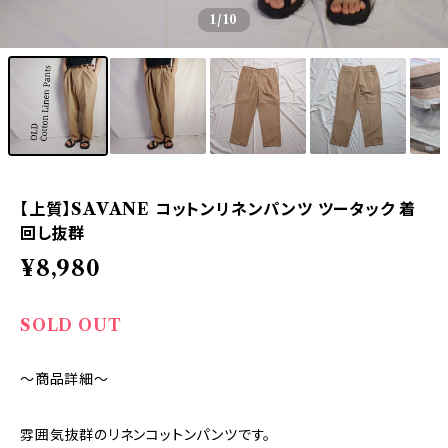
1
/10
【上質】SAVANE コットンリネンパンツ ツータック 着
回し抜群
¥8,980
SOLD OUT
～商品詳細～
雰囲気抜群のリネンコットンパンツです。