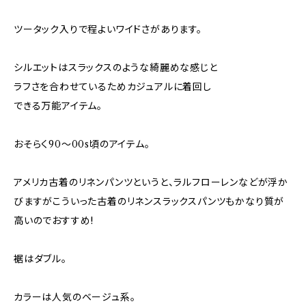
ツータック入りで程よいワイドさがあります。
シルエットはスラックスのような綺麗めな感じと
ラフさを合わせているためカジュアルに着回し
できる万能アイテム。
おそらく90～00s頃のアイテム。
アメリカ古着のリネンパンツというと、ラルフローレンなどが浮か
びますがこういった古着のリネンスラックスパンツもかなり質が
高いのでおすすめ!
裾はダブル。
カラーは人気のベージュ系。