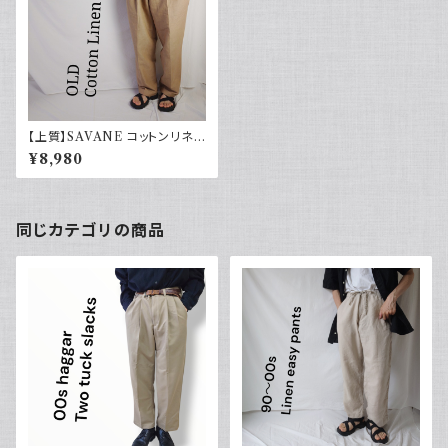
【上質】SAVANE コットンリネン
パンツ ツータック 着回し抜群
¥8,980
同じカテゴリの商品