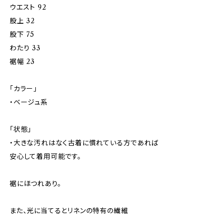
ウエスト 92
股上 32
股下 75
わたり 33
裾幅 23
「カラー」
・ベージュ系
「状態」
・大きな汚れはなく古着に慣れている方であれば
安心して着用可能です。
裾にほつれあり。
また、光に当てるとリネンの特有の繊維