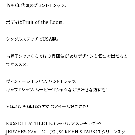
1990年代頃のプリントTシャツ。
ボディはFruit of the Loom。
シングルステッチでUSA製。
古着Tシャツならではの雰囲気がありデザインも個性を出せるの
でオススメ。
ヴィンテージTシャツ、バンドTシャツ、
キャラTシャツ、ムービーTシャツなどお好きな方にも！
70年代、90年代の古めのアイテム好きにも！
RUSSELL ATHLETIC(ラッセルアスレチック)や
JERZEES（ジャージーズ）、SCREEN STARS（スクリーンスタ