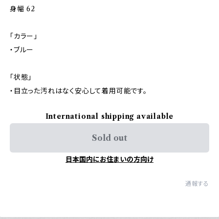
身幅 62
「カラー」
・ブルー
「状態」
・目立った汚れはなく安心して着用可能です。
International shipping available
Sold out
日本国内にお住まいの方向け
通報する