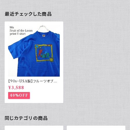
最近チェックした商品
【90s・USA製】フルーツオブザ
ルーム プリントTシャツ シング
¥3,588
ルステッチ 青
40%OFF
同じカテゴリの商品