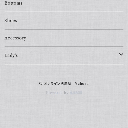
Bottoms
Shoes
Accessory
Lady's
one piece
© オンライン古着屋 9chord
Sweater
Powered by