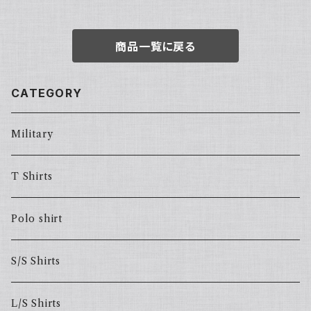
商品一覧に戻る
CATEGORY
Military
T Shirts
Polo shirt
S/S Shirts
L/S Shirts