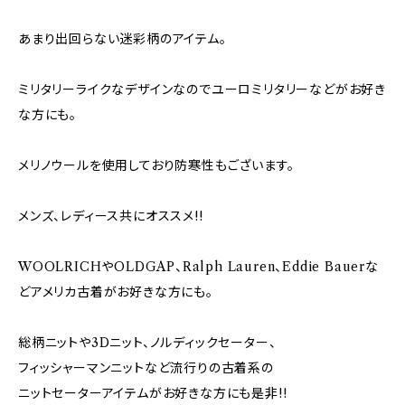
あまり出回らない迷彩柄のアイテム。
ミリタリーライクなデザインなのでユーロミリタリーなどがお好き
な方にも。
メリノウールを使用しており防寒性もございます。
メンズ、レディース共にオススメ!!
WOOLRICHやOLDGAP、Ralph Lauren、Eddie Bauerな
どアメリカ古着がお好きな方にも。
総柄ニットや3Dニット、ノルディックセーター、
フィッシャーマンニットなど流行りの古着系の
ニットセーターアイテムがお好きな方にも是非!!