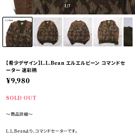
1
/7
【希少デザイン】L.L.Bean エルエルビーン コマンドセ
ーター 迷彩柄
¥9,980
SOLD OUT
～商品詳細～
L.L.Beanより、コマンドセーターです。