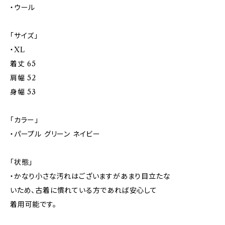
・ウール
「サイズ」
・XL
着丈 65
肩幅 52
身幅 53
「カラー」
・パープル グリーン ネイビー
「状態」
・かなり小さな汚れはございますがあまり目立たな
いため、古着に慣れている方であれば安心して
着用可能です。