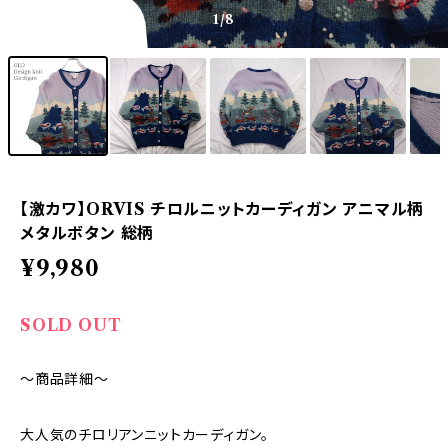
1
/8
【激カワ】ORVIS チロルニットカーディガン アニマル柄
メタルボタン 総柄
¥9,980
SOLD OUT
～商品詳細～
大人気のチロリアンニットカーディガン。