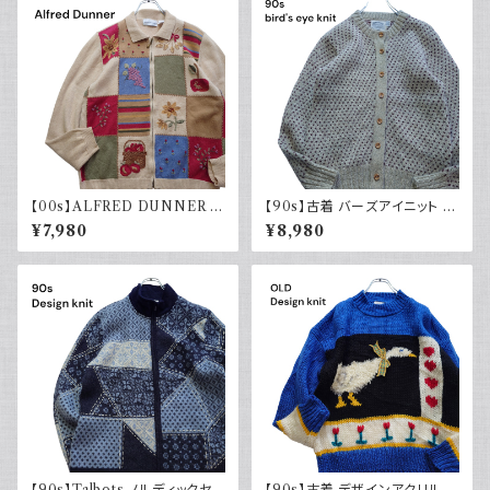
【00s】ALFRED DUNNER ア
【90s】古着 バーズアイニット カ
ルフレッドダナー デザインニット
ーディガン ベージュ ヴィンテー
¥7,980
¥8,980
コットンラミー レディース古着
ジ セーター ウール
セーター 襟付き ジップ
【90s】Talbots ノルディックセ
【90s】古着 デザインアクリルニ