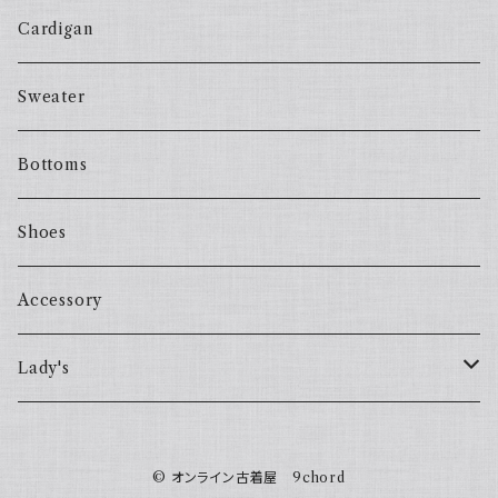
Cardigan
Sweater
Bottoms
Shoes
Accessory
Lady's
one piece
© オンライン古着屋 9chord