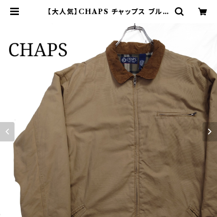
【大人気】CHAPS チャップス ブルゾ
ン ジャケット スイングトップ | オンラ
イン古着屋 9chord