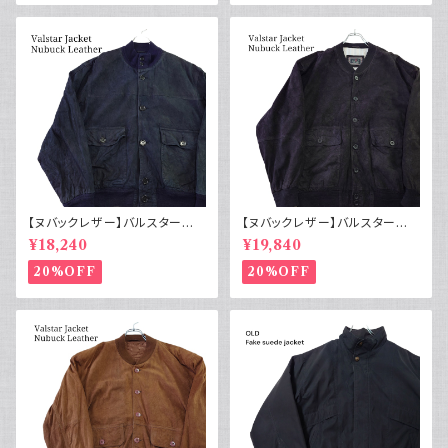
【ヌバックレザー】バルスター型
【ヌバックレザー】バルスター型
ブルゾンジャケット ユーロ古着
ブルゾンジャケット イタリア ヴィ
¥18,240
¥19,840
ヴィンテージ 紺
ンテージ 黒
20%OFF
20%OFF