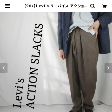
【90s】Levi's リーバイス アクション
スラックス ブラウン | オンライン古着
屋 9chord