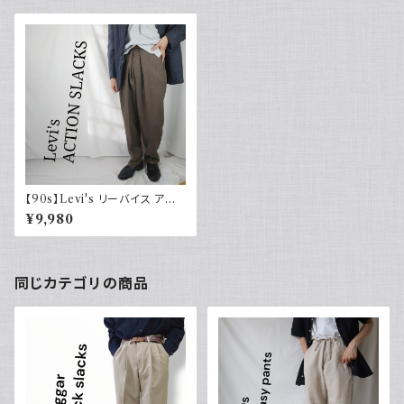
【90s】Levi's リーバイス アク
ションスラックス ブラウン
¥9,980
同じカテゴリの商品