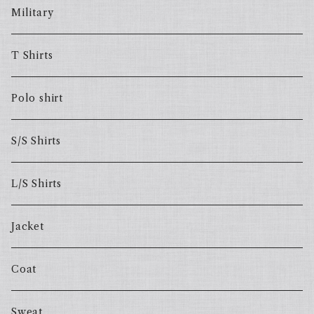
Military
T Shirts
Polo shirt
S/S Shirts
L/S Shirts
Jacket
Coat
Sweat