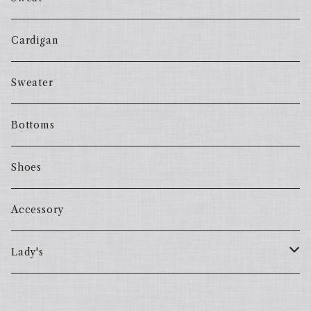
Cardigan
Sweater
Bottoms
Shoes
Accessory
Lady's
one piece