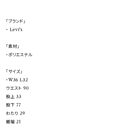
「ブランド」
・ Levi's
「素材」
・ポリエステル
「サイズ」
・W36 L32
ウエスト 90
股上 33
股下 77
わたり 29
裾幅 21