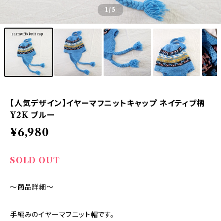
1
/5
【人気デザイン】イヤーマフニットキャップ ネイティブ柄
Y2K ブルー
¥6,980
SOLD OUT
～商品詳細～
手編みのイヤーマフニット帽です。