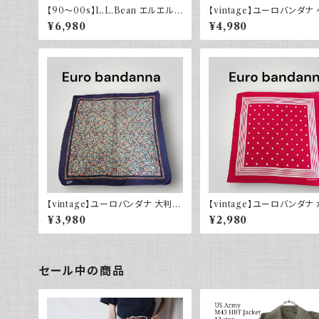
【90～00s】L.L.Bean エルエルビ
【vintage】ユーロバンダナ
ーン バンダナ チェック
リー ダークネイビー コット
¥6,980
¥4,980
【vintage】ユーロバンダナ 大判
【vintage】ユーロバンダナ
花柄 ヴィンテージ 小物
レッド コットン ヴィンテージ
¥3,980
¥2,980
セール中の商品