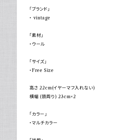
「ブランド」
・ vintage
「素材」
・ウール
「サイズ」
・Free Size
高さ 22cm(イヤーマフ入れない)
横幅 (頭周り) 23cm×2
「カラー」
・マルチカラー