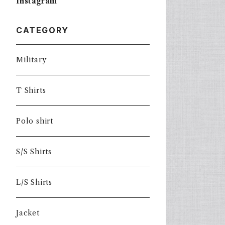
Instagram
CATEGORY
Military
T Shirts
Polo shirt
S/S Shirts
L/S Shirts
Jacket