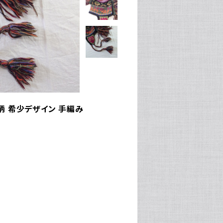
柄 希少デザイン 手編み