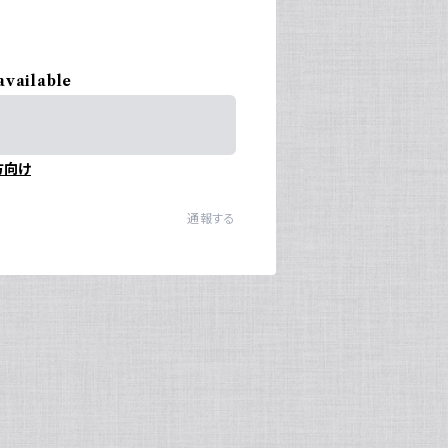
available
方向け
通報する