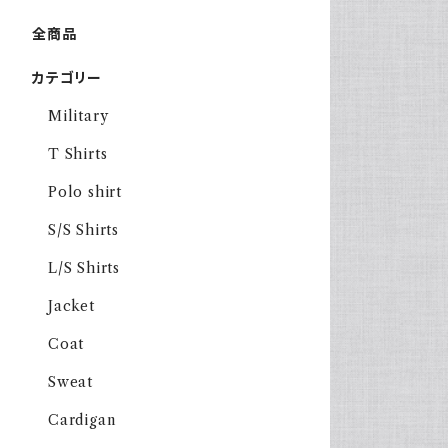
全商品
カテゴリー
Military
T Shirts
Polo shirt
S/S Shirts
L/S Shirts
Jacket
Coat
Sweat
Cardigan