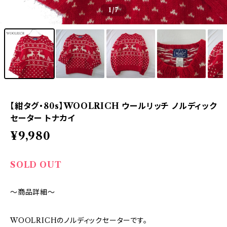
1
/7
【紺タグ・80s】WOOLRICH ウールリッチ ノルディック
セーター トナカイ
¥9,980
SOLD OUT
～商品詳細～
WOOLRICHのノルディックセーターです。