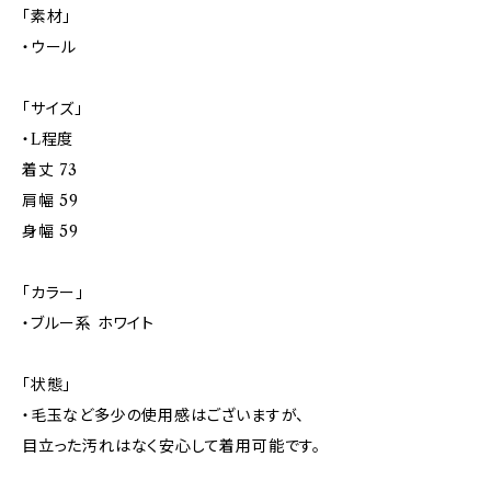
「素材」
・ウール
「サイズ」
・L程度
着丈 73
肩幅 59
身幅 59
「カラー」
・ブルー系 ホワイト
「状態」
・毛玉など多少の使用感はございますが、
目立った汚れはなく安心して着用可能です。