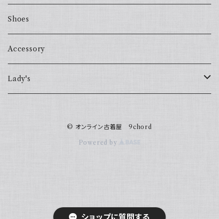
Shoes
Accessory
Lady's
one piece
© オンライン古着屋 9chord
Sweater
Powered by
ショップに質問する