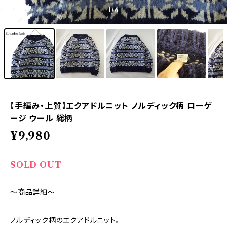
1
/6
【手編み・上質】エクアドルニット ノルディック柄 ローゲ
ージ ウール 総柄
¥9,980
SOLD OUT
～商品詳細～
ノルディック柄のエクアドルニット。