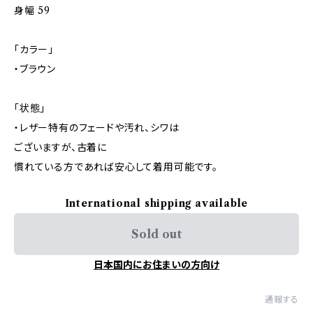
身幅 59
「カラー」
・ブラウン
「状態」
・レザー特有のフェードや汚れ、シワは
ございますが、古着に
慣れている方であれば安心して着用可能です。
International shipping available
Sold out
日本国内にお住まいの方向け
通報する