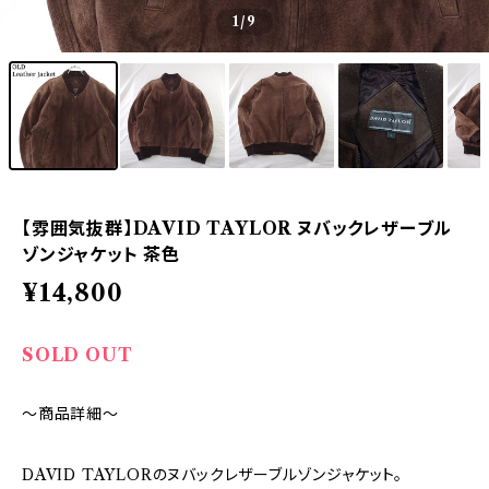
1
/9
【雰囲気抜群】DAVID TAYLOR ヌバックレザーブル
ゾンジャケット 茶色
¥14,800
SOLD OUT
～商品詳細～
DAVID TAYLORのヌバックレザーブルゾンジャケット。