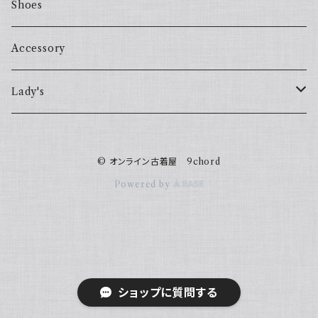
Shoes
Accessory
Lady's
one piece
© オンライン古着屋 9chord
Sweater
Powered by
ショップに質問する