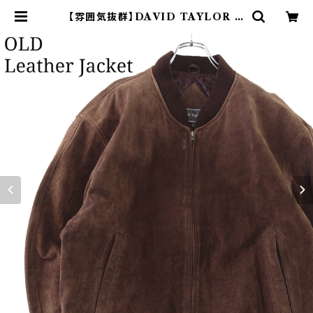
【雰囲気抜群】DAVID TAYLOR ヌ
バックレザーブルゾンジャケット 茶色
| オンライン古着屋 9chord